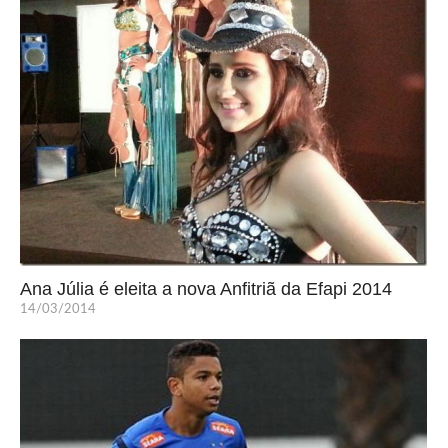
Ana Júlia é eleita a nova Anfitriã da Efapi 2014
14/03/2014