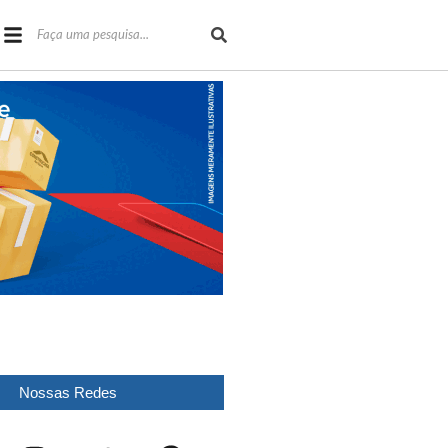
Nossas Redes