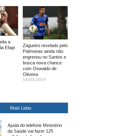
eita a
Zagueiro revelado pelo
da Efapi
Palmeiras ainda não
engrenou no Santos e
busca nova chance
com Oswaldo de
Oliveira
14/03/2014
Mais Lidas
Ajuda do telefone Ministério
da Saúde vai fazer 125