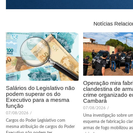
Notícias Relaci
Operação mira fabr
Salários do Legislativo não
clandestina de arm
podem superar os do
crime organizado 
Executivo para a mesma
Cambará
função
07/08/2026
/
07/08/2026
/
Uma investigação sobre u
Cargos do Poder Legislativo com
esquema de fabricação cla
mesma atribuição de cargos do Poder
armas de fogo mobilizou as 