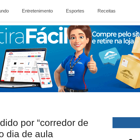
Mundo
Entretenimento
Esportes
Receitas
dido por “corredor de
o dia de aula