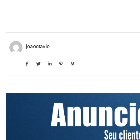
joaootavio