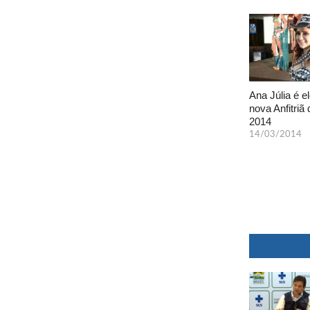
Ana Júlia é el
nova Anfitriã 
2014
14/03/2014