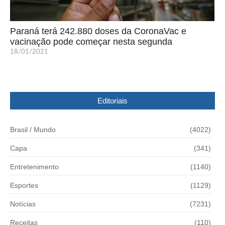
Paraná terá 242.880 doses da CoronaVac e
vacinação pode começar nesta segunda
18/01/2021
Editoriais
Brasil / Mundo
(4022)
Capa
(341)
Entretenimento
(1140)
Esportes
(1129)
Notícias
(7231)
Receitas
(110)