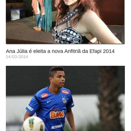
Ana Júlia é eleita a nova Anfitriã da Efapi 2014
14/03/2014