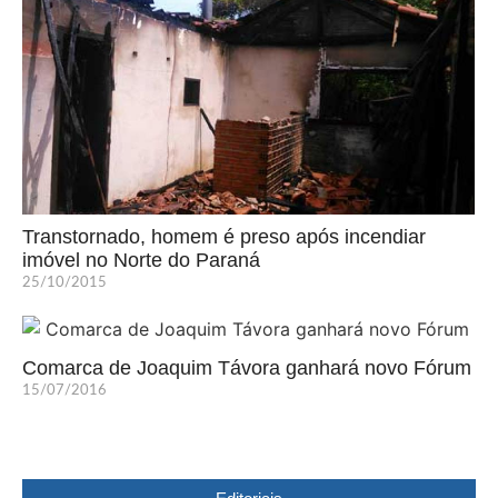
Transtornado, homem é preso após incendiar
imóvel no Norte do Paraná
25/10/2015
Comarca de Joaquim Távora ganhará novo Fórum
15/07/2016