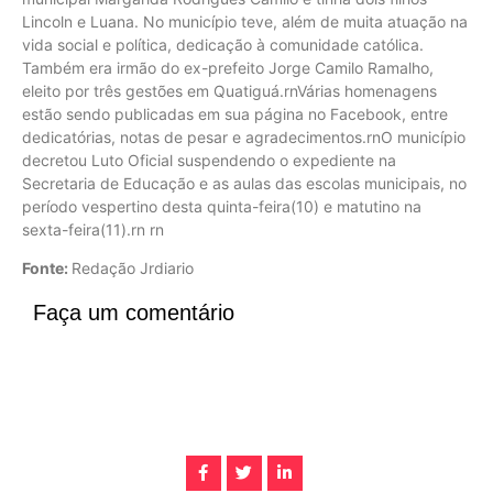
Lincoln e Luana. No município teve, além de muita atuação na
vida social e política, dedicação à comunidade católica.
Também era irmão do ex-prefeito Jorge Camilo Ramalho,
eleito por três gestões em Quatiguá.rnVárias homenagens
estão sendo publicadas em sua página no Facebook, entre
dedicatórias, notas de pesar e agradecimentos.rnO município
decretou Luto Oficial suspendendo o expediente na
Secretaria de Educação e as aulas das escolas municipais, no
período vespertino desta quinta-feira(10) e matutino na
sexta-feira(11).rn rn
Fonte:
Redação Jrdiario
Faça um comentário