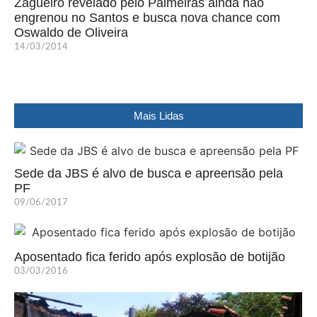
Zagueiro revelado pelo Palmeiras ainda não
engrenou no Santos e busca nova chance com
Oswaldo de Oliveira
14/03/2014
Mais Lidas
Sede da JBS é alvo de busca e apreensão pela
PF
09/06/2017
Aposentado fica ferido após explosão de botijão
03/03/2016