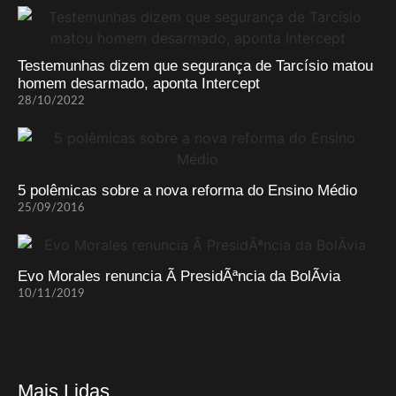
Testemunhas dizem que segurança de Tarcísio matou
homem desarmado, aponta Intercept
28/10/2022
5 polêmicas sobre a nova reforma do Ensino Médio
25/09/2016
Evo Morales renuncia Ã PresidÃªncia da BolÃ­via
10/11/2019
Mais Lidas