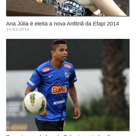
Ana Júlia é eleita a nova Anfitriã da Efapi 2014
14/03/2014