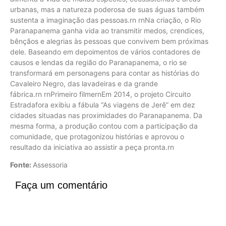
urbanas, mas a natureza poderosa de suas águas também
sustenta a imaginação das pessoas.rn rnNa criação, o Rio
Paranapanema ganha vida ao transmitir medos, crendices,
bênçãos e alegrias às pessoas que convivem bem próximas
dele. Baseando em depoimentos de vários contadores de
causos e lendas da região do Paranapanema, o rio se
transformará em personagens para contar as histórias do
Cavaleiro Negro, das lavadeiras e da grande
fábrica.rn rnPrimeiro filmernEm 2014, o projeto Circuito
Estradafora exibiu a fábula “As viagens de Jerê” em dez
cidades situadas nas proximidades do Paranapanema. Da
mesma forma, a produção contou com a participação da
comunidade, que protagonizou histórias e aprovou o
resultado da iniciativa ao assistir a peça pronta.rn
Fonte:
Assessoria
Faça um comentário