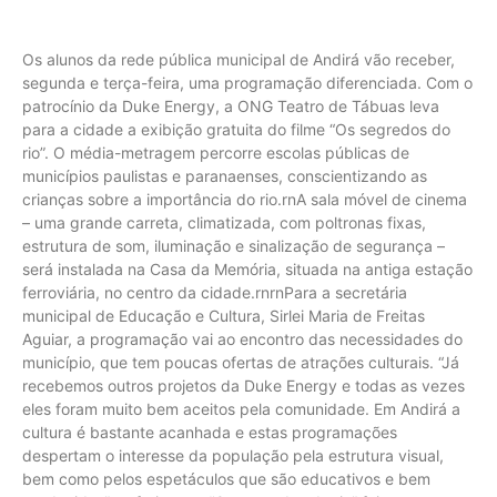
Os alunos da rede pública municipal de Andirá vão receber,
segunda e terça-feira, uma programação diferenciada. Com o
patrocínio da Duke Energy, a ONG Teatro de Tábuas leva
para a cidade a exibição gratuita do filme “Os segredos do
rio”. O média-metragem percorre escolas públicas de
municípios paulistas e paranaenses, conscientizando as
crianças sobre a importância do rio.rnA sala móvel de cinema
– uma grande carreta, climatizada, com poltronas fixas,
estrutura de som, iluminação e sinalização de segurança –
será instalada na Casa da Memória, situada na antiga estação
ferroviária, no centro da cidade.rnrnPara a secretária
municipal de Educação e Cultura, Sirlei Maria de Freitas
Aguiar, a programação vai ao encontro das necessidades do
município, que tem poucas ofertas de atrações culturais. “Já
recebemos outros projetos da Duke Energy e todas as vezes
eles foram muito bem aceitos pela comunidade. Em Andirá a
cultura é bastante acanhada e estas programações
despertam o interesse da população pela estrutura visual,
bem como pelos espetáculos que são educativos e bem