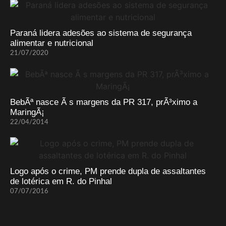
Paraná lidera adesões ao sistema de segurança
alimentar e nutricional
21/07/2020
BebÃª nasce Ã s margens da PR 317, prÃ³ximo a
MaringÃ¡
22/04/2014
Logo após o crime, PM prende dupla de assaltantes
de lotérica em R. do Pinhal
07/07/2016