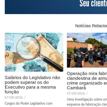
Notícias Relaci
Operação mira fabr
Salários do Legislativo não
clandestina de arm
podem superar os do
crime organizado 
Executivo para a mesma
Cambará
função
07/08/2026
/
07/08/2026
/
Uma investigação sobre u
Cargos do Poder Legislativo com
esquema de fabricação cla