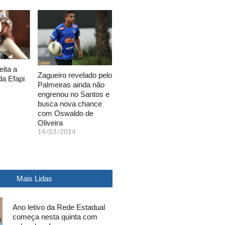
eita a
Zagueiro revelado pelo
da Efapi
Palmeiras ainda não
engrenou no Santos e
busca nova chance
com Oswaldo de
Oliveira
14/03/2014
Mais Lidas
Ano letivo da Rede Estadual
começa nesta quinta com