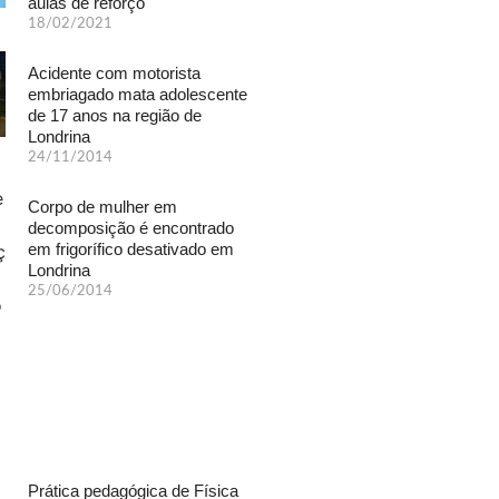
aulas de reforço
18/02/2021
Acidente com motorista
embriagado mata adolescente
de 17 anos na região de
Londrina
24/11/2014
Corpo de mulher em
decomposição é encontrado
em frigorífico desativado em
Londrina
25/06/2014
Prática pedagógica de Física