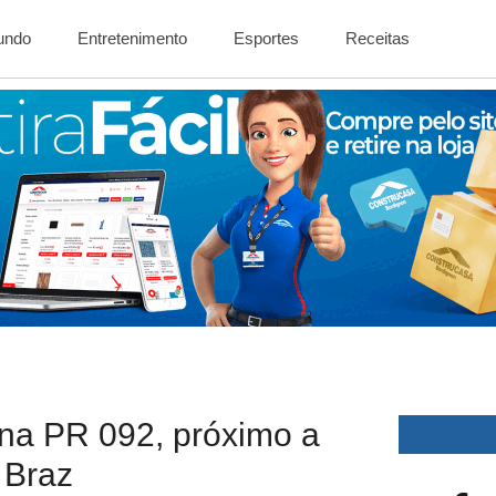
Mundo
Entretenimento
Esportes
Receitas
na PR 092, próximo a
 Braz