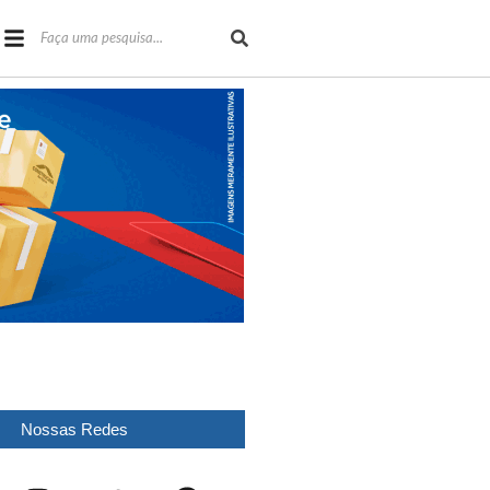
Nossas Redes