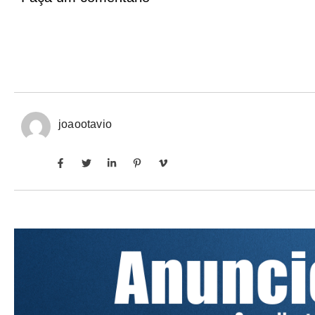
joaootavio