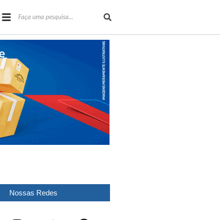
Nossas Redes