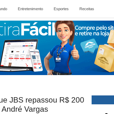
Mundo
Entretenimento
Esportes
Receitas
 que JBS repassou R$ 200
 André Vargas