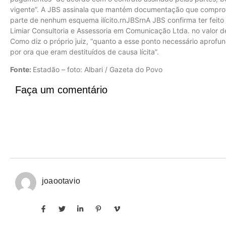
vigente”. A JBS assinala que mantém documentação que compro
parte de nenhum esquema ilícito.rnJBSrnA JBS confirma ter feit
Limiar Consultoria e Assessoria em Comunicação Ltda. no valor d
Como diz o próprio juiz, “quanto a esse ponto necessário aprofun
por ora que eram destituídos de causa lícita”.
Fonte:
Estadão – foto: Albari / Gazeta do Povo
Faça um comentário
joaootavio