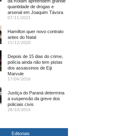
da Rotam apreendem grande
quantidade de drogas e
arsenal em Joaquim Távora
07/11/2021
Hamilton quer novo contrato
antes do Natal
15/12/2020
Depois de 15 dias do crime,
polícia ainda não tem pistas
dos assassinos de Eiji
Marvule
17/04/2016
Justiça do Paraná determina
a suspensão da greve dos
policiais civis
28/10/2016
Editoriais