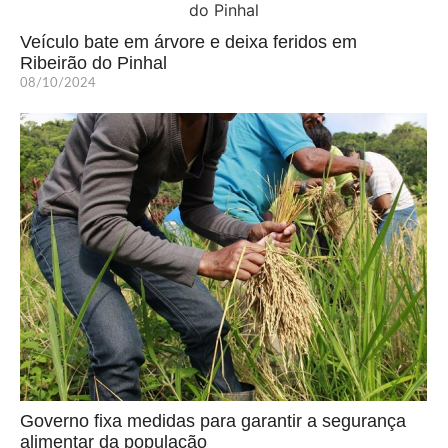
Veículo bate em árvore e deixa feridos em
Ribeirão do Pinhal
08/10/2024
Governo fixa medidas para garantir a segurança
alimentar da população