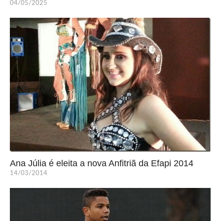
04/05/2025
Ana Júlia é eleita a nova Anfitriã da Efapi 2014
14/03/2014