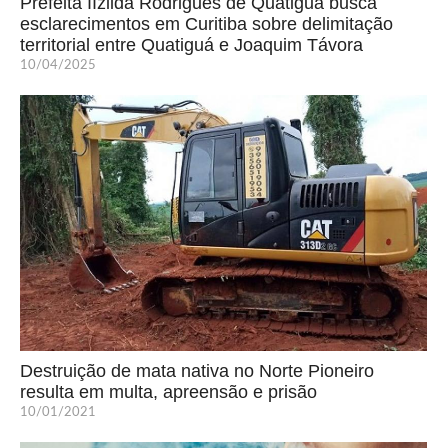
Prefeita IIzilda Rodrigues de Quatiguá busca
esclarecimentos em Curitiba sobre delimitação
territorial entre Quatiguá e Joaquim Távora
10/04/2025
Destruição de mata nativa no Norte Pioneiro
resulta em multa, apreensão e prisão
10/01/2021