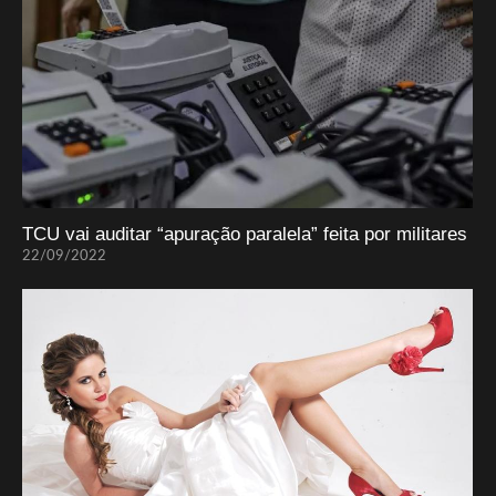
TCU vai auditar “apuração paralela” feita por militares
22/09/2022