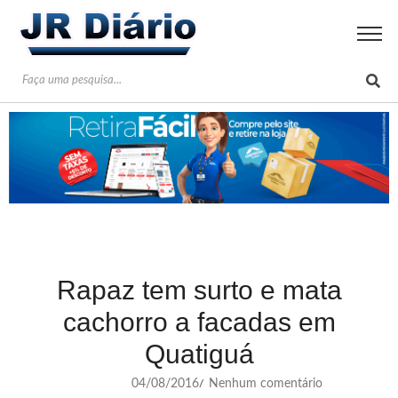
Rapaz tem surto e mata
cachorro a facadas em
Quatiguá
04/08/2016
Nenhum comentário
/