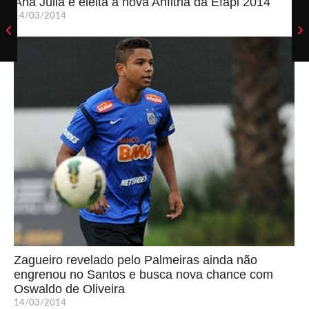
Ana Júlia é eleita a nova Anfitriã da Efapi 2014
14/03/2014
Zagueiro revelado pelo Palmeiras ainda não
engrenou no Santos e busca nova chance com
Oswaldo de Oliveira
14/03/2014