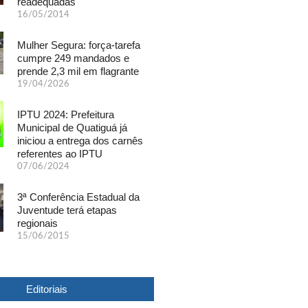
readequadas
16/05/2014
Mulher Segura: força-tarefa
cumpre 249 mandados e
prende 2,3 mil em flagrante
19/04/2026
IPTU 2024: Prefeitura
Municipal de Quatiguá já
iniciou a entrega dos carnês
referentes ao IPTU
07/06/2024
3ª Conferência Estadual da
Juventude terá etapas
regionais
15/06/2015
Editoriais