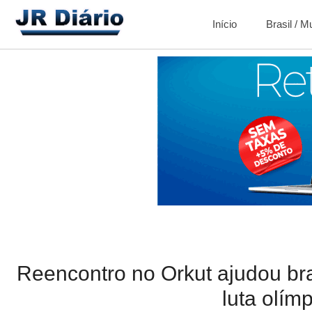
Início
Brasil / 
Reencontro no Orkut ajudou bras
luta olím