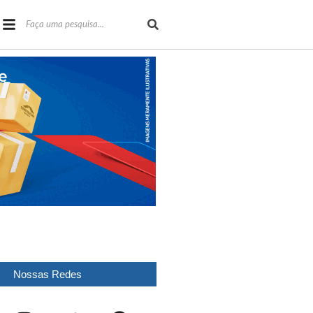
Nossas Redes