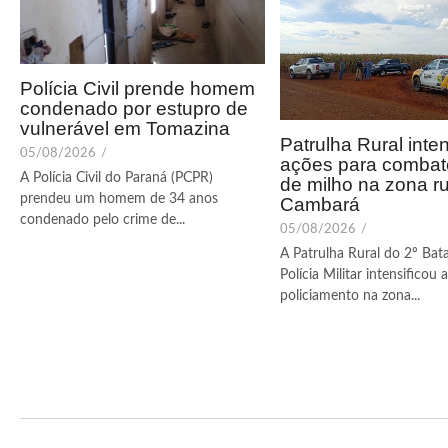
Polícia Civil prende homem
condenado por estupro de
vulnerável em Tomazina
Patrulha Rural inten
05/08/2026
/
ações para combate
A Polícia Civil do Paraná (PCPR)
de milho na zona ru
prendeu um homem de 34 anos
Cambará
condenado pelo crime de...
05/08/2026
/
A Patrulha Rural do 2º Bat
Polícia Militar intensificou
policiamento na zona...