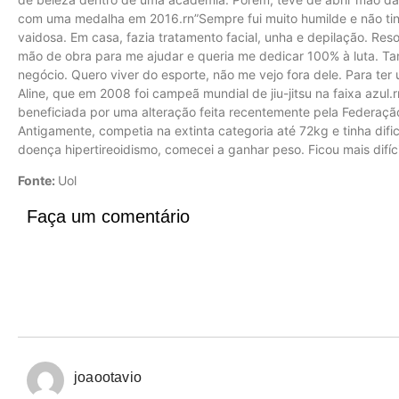
com uma medalha em 2016.rn”Sempre fui muito humilde e não tin
vaidosa. Em casa, fazia tratamento facial, unha e depilação. Resol
mão de obra para me ajudar e queria me dedicar 100% à luta. Ta
negócio. Quero viver do esporte, não me vejo fora dele. Para ter
Aline, que em 2008 foi campeã mundial de jiu-jitsu na faixa azul
beneficiada por uma alteração feita recentemente pela Federação 
Antigamente, competia na extinta categoria até 72kg e tinha difi
doença hipertireoidismo, comecei a ganhar peso. Ficou mais difíc
Fonte:
Uol
Faça um comentário
joaootavio