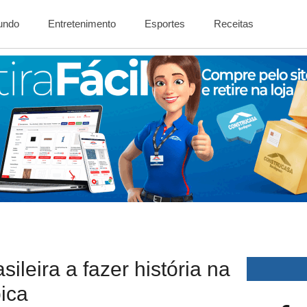
Mundo
Entretenimento
Esportes
Receitas
ileira a fazer história na
pica