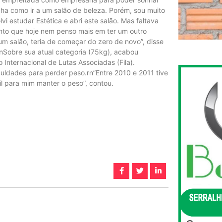
ha como ir a um salão de beleza. Porém, sou muito
vi estudar Estética e abri este salão. Mas faltava
nto que hoje nem penso mais em ter um outro
 um salão, teria de começar do zero de novo”, disse
.rnSobre sua atual categoria (75kg), acabou
Internacional de Lutas Associadas (Fila).
culdades para perder peso.rn”Entre 2010 e 2011 tive
il para mim manter o peso”, contou.