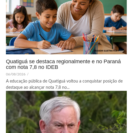
Quatiguá se destaca regionalmente e no Paraná
com nota 7,8 no IDEB
06/08/2026
/
A educação pública de Quatiguá voltou a conquistar posição de
destaque ao alcançar nota 7,8 no...