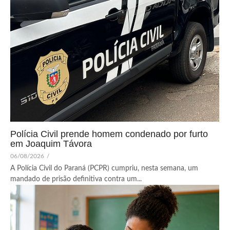
Polícia Civil prende homem condenado por furto
em Joaquim Távora
06/08/2026
/
A Polícia Civil do Paraná (PCPR) cumpriu, nesta semana, um
mandado de prisão definitiva contra um...