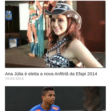
Ana Júlia é eleita a nova Anfitriã da Efapi 2014
14/03/2014