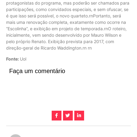
protagonistas do programa, mas poderão ser chamados para
participações, como convidados especiais, e sem ofuscar, se
é que isso será possível, o novo quarteto.rnPortanto, será
mais uma renovação completa, exatamente como ocorre na
“Escolinha”, e exibição em projeto de temporada.rnO roteiro,
inicialmente, vem sendo desenvolvido por Mauro Wilson e
pelo próprio Renato. Exibição prevista para 2017, com
direção-geral de Ricardo Waddington.rn rn
Fonte:
Uol
Faça um comentário