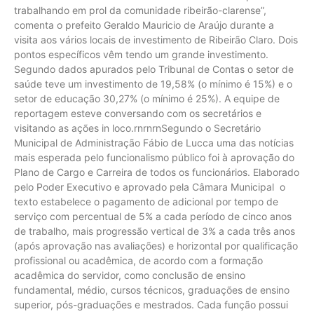
trabalhando em prol da comunidade ribeirão-clarense”,
comenta o prefeito Geraldo Mauricio de Araújo durante a
visita aos vários locais de investimento de Ribeirão Claro. Dois
pontos específicos vêm tendo um grande investimento.
Segundo dados apurados pelo Tribunal de Contas o setor de
saúde teve um investimento de 19,58% (o mínimo é 15%) e o
setor de educação 30,27% (o mínimo é 25%). A equipe de
reportagem esteve conversando com os secretários e
visitando as ações in loco.rnrnrnSegundo o Secretário
Municipal de Administração Fábio de Lucca uma das notícias
mais esperada pelo funcionalismo público foi à aprovação do
Plano de Cargo e Carreira de todos os funcionários. Elaborado
pelo Poder Executivo e aprovado pela Câmara Municipal o
texto estabelece o pagamento de adicional por tempo de
serviço com percentual de 5% a cada período de cinco anos
de trabalho, mais progressão vertical de 3% a cada três anos
(após aprovação nas avaliações) e horizontal por qualificação
profissional ou acadêmica, de acordo com a formação
acadêmica do servidor, como conclusão de ensino
fundamental, médio, cursos técnicos, graduações de ensino
superior, pós-graduações e mestrados. Cada função possui