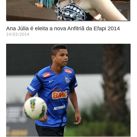
Ana Júlia é eleita a nova Anfitriã da Efapi 2014
14/03/2014