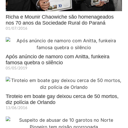
Richa e Mounir Chaowiche são homenageados
nos 70 anos da Sociedade Rural do Paraná
01/07/2016
Após anúncio de namoro com Anitta, funkeira
famosa quebra o silêncio
05/05/2019
Tiroteio em boate gay deixou cerca de 50 mortos,
diz polícia de Orlando
13/06/2016