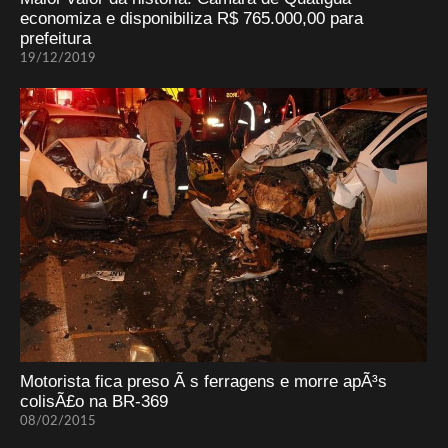
economiza e disponibiliza R$ 765.000,00 para
prefeitura
19/12/2019
Motorista fica preso Ã s ferragens e morre apÃ³s
colisÃ£o na BR-369
08/02/2015