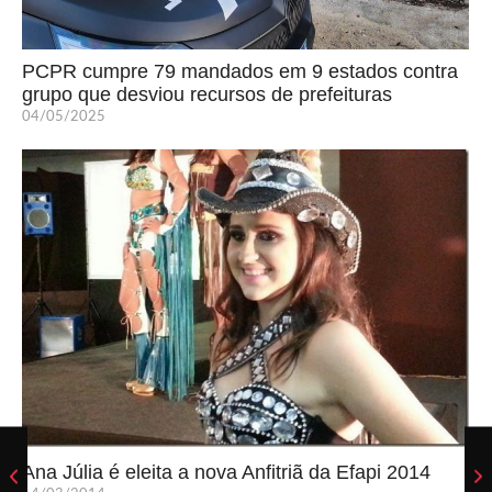
PCPR cumpre 79 mandados em 9 estados contra
grupo que desviou recursos de prefeituras
04/05/2025
Ana Júlia é eleita a nova Anfitriã da Efapi 2014