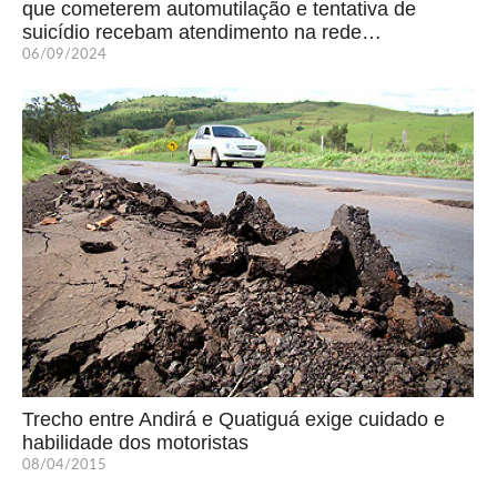
que cometerem automutilação e tentativa de
suicídio recebam atendimento na rede…
06/09/2024
Trecho entre Andirá e Quatiguá exige cuidado e
habilidade dos motoristas
08/04/2015