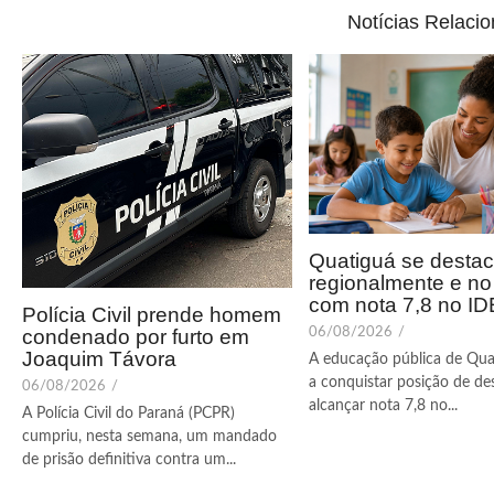
Notícias Relaci
Quatiguá se desta
regionalmente e n
com nota 7,8 no I
Polícia Civil prende homem
condenado por furto em
06/08/2026
/
Joaquim Távora
A educação pública de Qua
a conquistar posição de de
06/08/2026
/
alcançar nota 7,8 no...
A Polícia Civil do Paraná (PCPR)
cumpriu, nesta semana, um mandado
de prisão definitiva contra um...