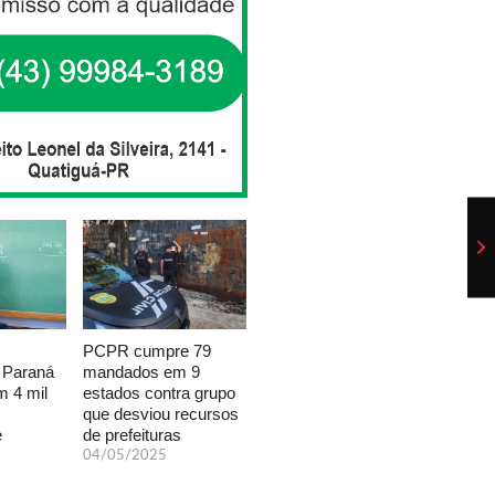
PCPR cumpre 79
mandados em 9
 Paraná
estados contra grupo
 4 mil
que desviou recursos
de prefeituras
e
04/05/2025