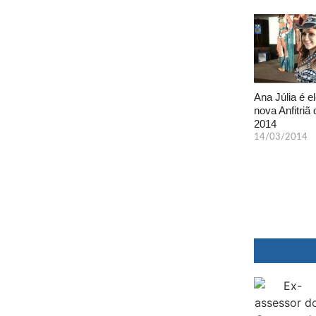
Ana Júlia é el
nova Anfitriã 
2014
14/03/2014