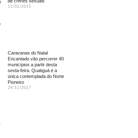
de crimes sexuais
11/02/2015
Caravanas do Natal
Encantado vão percorrer 40
municípios a partir desta
sexta-feira. Quatiguá é a
única contemplada do Norte
Pioneiro
29/11/2017