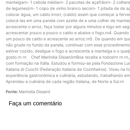
manteigarn- 1 cebola médiarn- 2 pacotes de açafrãorn- 2 colheres 
de legumes)rn- 1 copo de vinho branco secorn- 1 pitada de de 
colocar água, um caldo knorr, (caldo) assim que começar a ferver
colocá-las em uma panela com azeite de e uma colher de mantei
acrescente o arroz, faça tostar por alguns minutos e logo em s
acrescentar pouco a pouco o caldo e abaixe o fogo.rn4. Quando o
um pouco de caldo e acrescente ao arroz.rn5. De quando em qu
não grude no fundo da panela, continuar com esse procedimento 
estiver cozido, desligue o fogo e acrescente a manteiga e o queij
gosto.rn rn Chef Maríndia DisserórnBoa receita a todos!rn rn rn_
com formação na Itália. Estudou e formou-se pela Fondazione Lui
Italiana di Cuochi (Federação Italiana de Cozinheiros). Viveu na It
experiência gastronômica e culinária, estudando, trabalhando e
Aprendeu a culinária de cada região Italiana, de Norte a Sul.rn
Fonte:
Maríndia Disseró
Faça um comentário