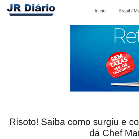
Início
Brasil / 
Risoto! Saiba como surgiu e co
da Chef Mar