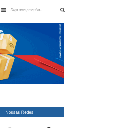
Nossas Redes