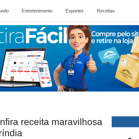
Mundo
Entretenimento
Esportes
Receitas
nfira receita maravilhosa
índia