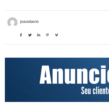
joaootavio