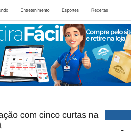
Mundo
Entretenimento
Esportes
Receitas
ação com cinco curtas na
t