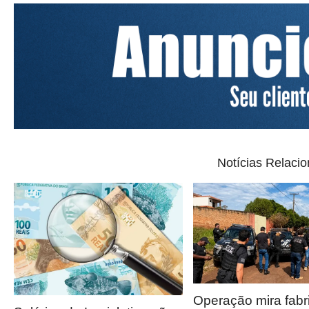
Notícias Relaci
Operação mira fabr