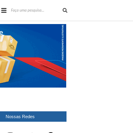
Nossas Redes