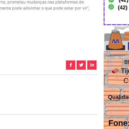
Burns, prometeu mudanças nas plataformas de
ente pode adivinhar o que pode estar por vir”,