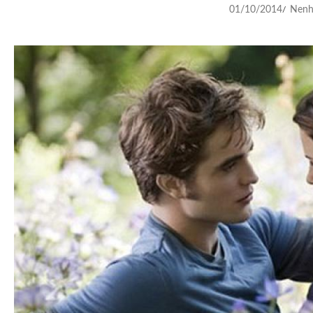
01/10/2014
Nenh
/