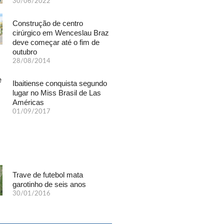
30/06/2022
Construção de centro
cirúrgico em Wenceslau Braz
deve começar até o fim de
outubro
28/08/2014
Ibaitiense conquista segundo
lugar no Miss Brasil de Las
Américas
01/09/2017
Trave de futebol mata
garotinho de seis anos
30/01/2016