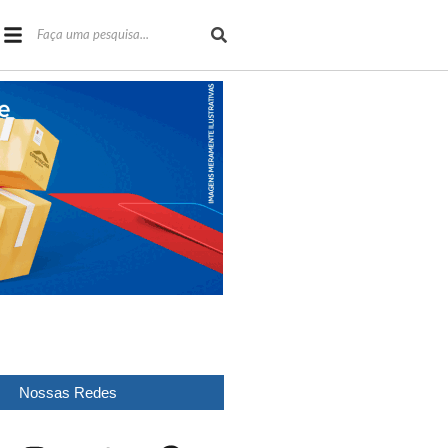
Nossas Redes