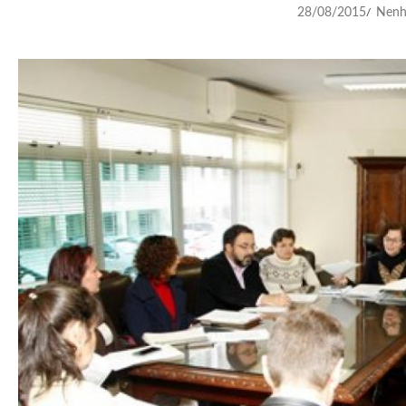
28/08/2015
Nenh
/