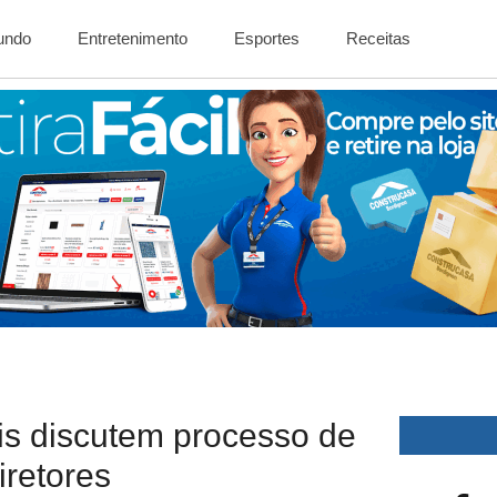
Mundo
Entretenimento
Esportes
Receitas
ais discutem processo de
iretores