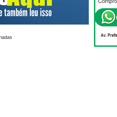
onadas