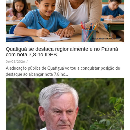
Quatiguá se destaca regionalmente e no Paraná
com nota 7,8 no IDEB
06/08/2026
/
A educação pública de Quatiguá voltou a conquistar posição de
destaque ao alcançar nota 7,8 no...