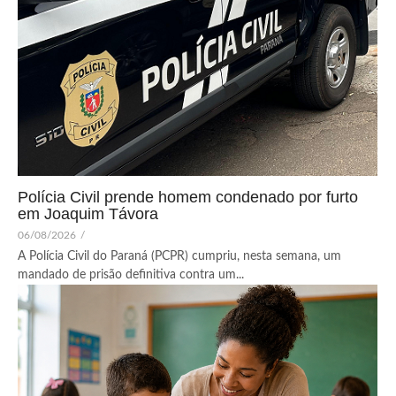
Polícia Civil prende homem condenado por furto
em Joaquim Távora
06/08/2026
/
A Polícia Civil do Paraná (PCPR) cumpriu, nesta semana, um
mandado de prisão definitiva contra um...