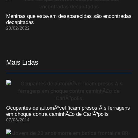
Meninas que estavam desaparecidas são encontradas
decapitadas
20/02/2022
Mais Lidas
Ocupantes de automÃ³vel ficam presos Ã s ferragens
em choque contra caminhÃ£o de CarlÃ³polis
07/08/2014