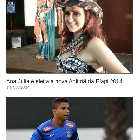
Ana Júlia é eleita a nova Anfitriã da Efapi 2014
14/03/2014