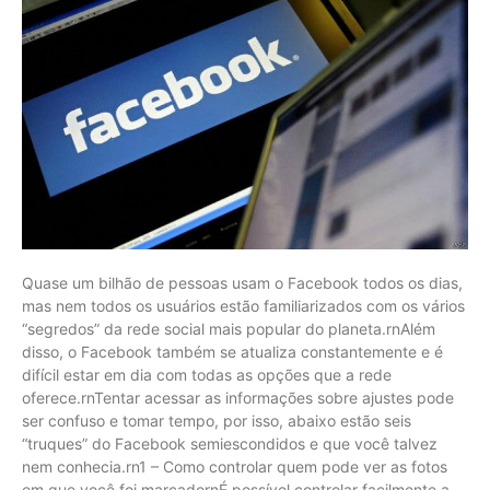
Quase um bilhão de pessoas usam o Facebook todos os dias,
mas nem todos os usuários estão familiarizados com os vários
“segredos” da rede social mais popular do planeta.rnAlém
disso, o Facebook também se atualiza constantemente e é
difícil estar em dia com todas as opções que a rede
oferece.rnTentar acessar as informações sobre ajustes pode
ser confuso e tomar tempo, por isso, abaixo estão seis
“truques” do Facebook semiescondidos e que você talvez
nem conhecia.rn1 – Como controlar quem pode ver as fotos
em que você foi marcadornÉ possível controlar facilmente a