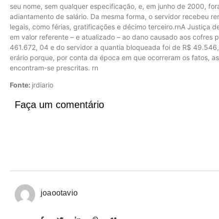
seu nome, sem qualquer especificação, e, em junho de 2000, for
adiantamento de salário. Da mesma forma, o servidor recebeu re
legais, como férias, gratificações e décimo terceiro.rnA Justiça 
em valor referente – e atualizado – ao dano causado aos cofres 
461.672, 04 e do servidor a quantia bloqueada foi de R$ 49.546,
erário porque, por conta da época em que ocorreram os fatos, a
encontram-se prescritas. rn
Fonte:
jrdiario
Faça um comentário
joaootavio