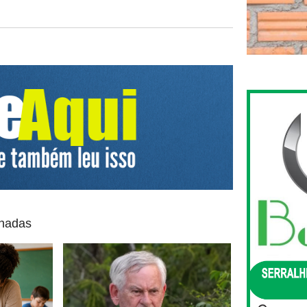
onadas