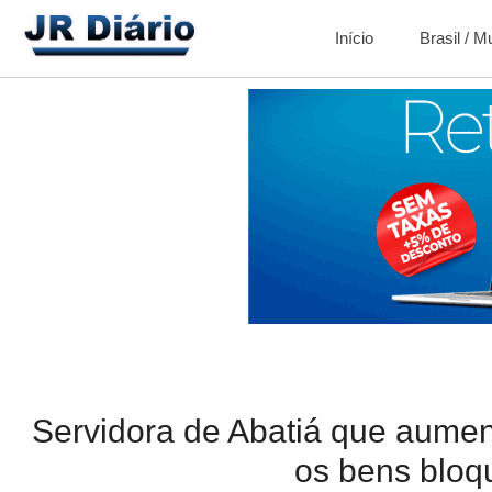
Início
Brasil / 
Servidora de Abatiá que aument
os bens blo