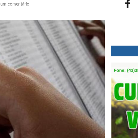
um comentário