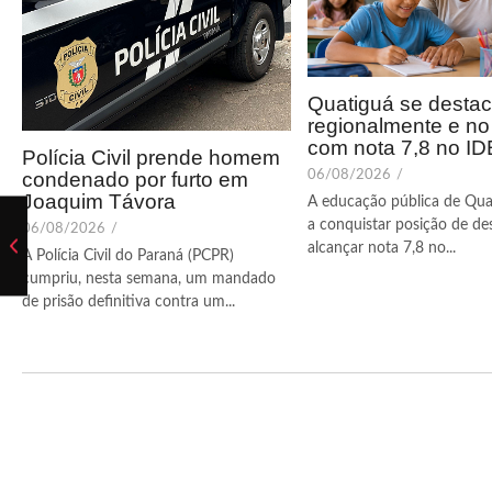
Quatiguá se desta
regionalmente e n
com nota 7,8 no I
Polícia Civil prende homem
condenado por furto em
06/08/2026
/
Joaquim Távora
A educação pública de Qua
a conquistar posição de de
06/08/2026
/
alcançar nota 7,8 no...
A Polícia Civil do Paraná (PCPR)
cumpriu, nesta semana, um mandado
de prisão definitiva contra um...