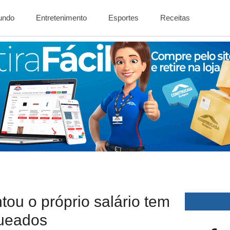
Mundo
Entretenimento
Esportes
Receitas
ou o próprio salário tem
queados