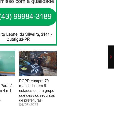
PCPR cumpre 79
mandados em 9
 Paraná
estados contra grupo
 4 mil
que desviou recursos
de prefeituras
e
04/05/2025