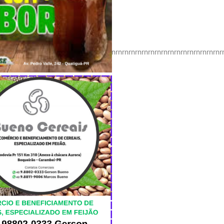
nrnrnrnrnrnrnrnrnrnrnrnrnrnrnrnrnrnrnrnrnrnrnrnrnrnrnrnrnrnrnrnrnrnrn