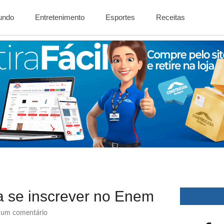
Mundo
Entretenimento
Esportes
Receitas
ra se inscrever no Enem
um comentário