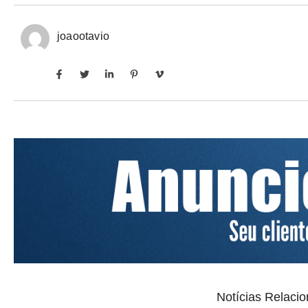
joaootavio
Notícias Relaci