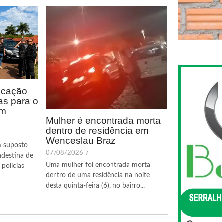
icação
as para o
em
Mulher é encontrada morta
dentro de residência em
Wenceslau Braz
m suposto
07/08/2026
/
ndestina de
Uma mulher foi encontrada morta
polícias
dentro de uma residência na noite
desta quinta-feira (6), no bairro...