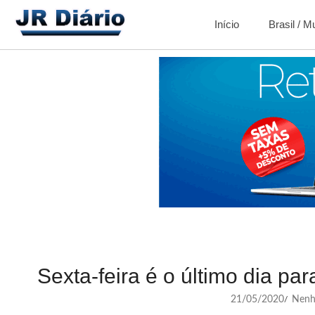
Início
Brasil / 
Sexta-feira é o último dia pa
21/05/2020
Nenh
/