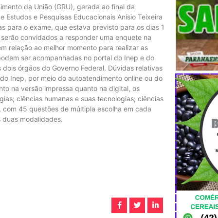
imento da União (GRU), gerada ao final da
de Estudos e Pesquisas Educacionais Anísio Teixeira
tas para o exame, que estava previsto para os dias 1
es serão convidados a responder uma enquete na
em relação ao melhor momento para realizar as
podem ser acompanhadas no portal do Inep e do
s dois órgãos do Governo Federal. Dúvidas relativas
do Inep, por meio do autoatendimento online ou do
o na versão impressa quanto na digital, os
gias; ciências humanas e suas tecnologias; ciências
s, com 45 questões de múltipla escolha em cada
s duas modalidades.