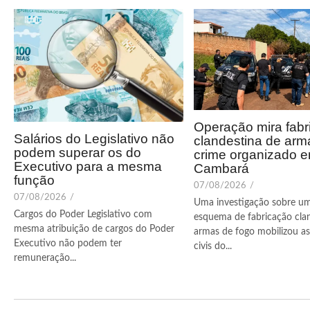
Operação mira fabr
Salários do Legislativo não
clandestina de arm
podem superar os do
crime organizado 
Executivo para a mesma
Cambará
função
07/08/2026
/
07/08/2026
/
Uma investigação sobre u
Cargos do Poder Legislativo com
esquema de fabricação cla
mesma atribuição de cargos do Poder
armas de fogo mobilizou as 
Executivo não podem ter
civis do...
remuneração...