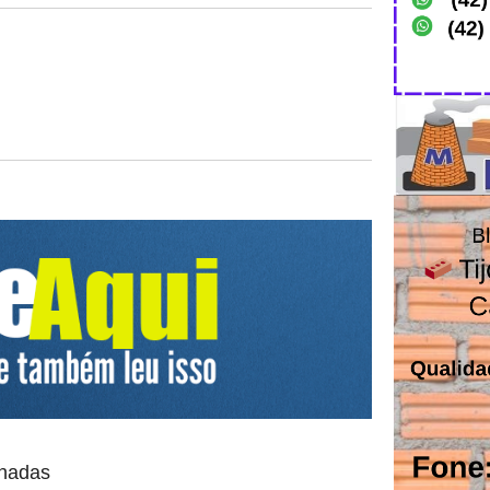
onadas