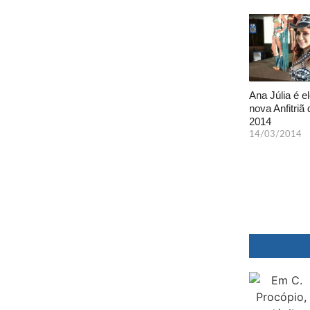
Ana Júlia é el
nova Anfitriã 
2014
14/03/2014