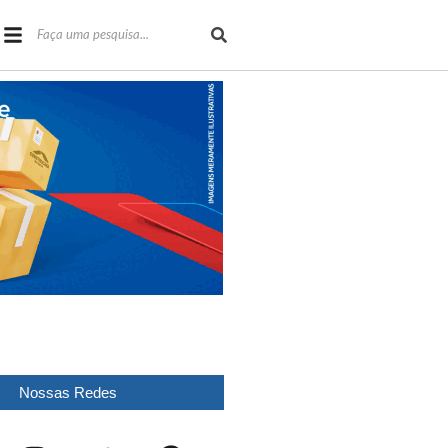
Nossas Redes