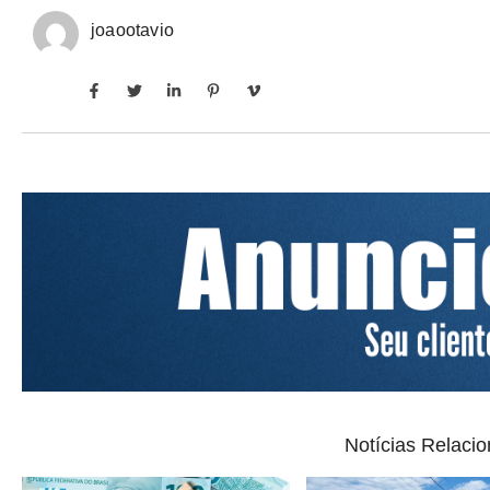
joaootavio
Notícias Relaci