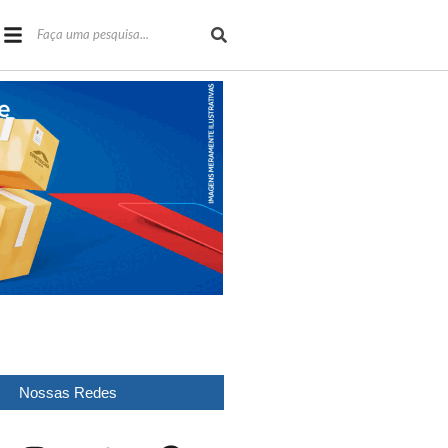
Nossas Redes