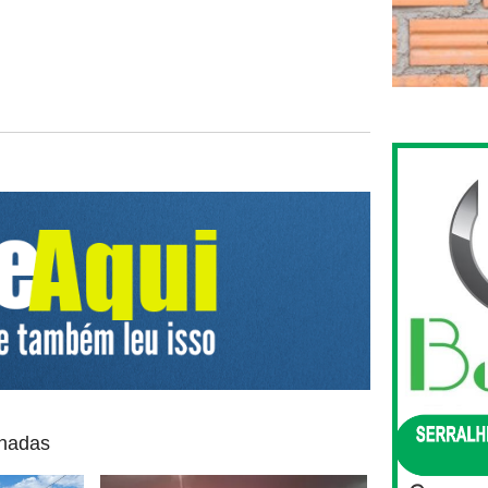
onadas