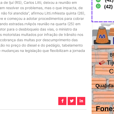
e Ijuí (RS), Carlos Litti, deixou a reunião em
o em resolver os problemas, mas o que impacta, de
não foi atendida”, afirmou Litti.rnNesta quinta (26),
eve e começou a adotar procedimentos para cobrar
ando estradas.rnApós reunião na quarta (25) em
or para o desbloqueio das vias, o ministro da
 motoristas multados por infração de trânsito nos
 a cobrança das multas por descumprimento das
ção no preço do diesel e do pedágio, tabelamento
e mudanças na legislação que flexibilizam a jornada