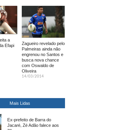
eita a
Zagueiro revelado pelo
da Efapi
Palmeiras ainda não
engrenou no Santos e
busca nova chance
com Oswaldo de
Oliveira
14/03/2014
Mais Lidas
Ex-prefeito de Barra do
Jacaré, Zé Adão falece aos