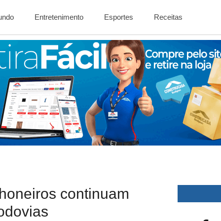
Mundo
Entretenimento
Esportes
Receitas
nhoneiros continuam
odovias