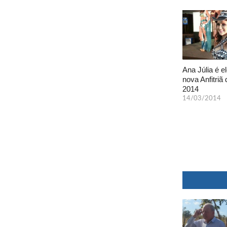
Ana Júlia é el
nova Anfitriã 
2014
14/03/2014