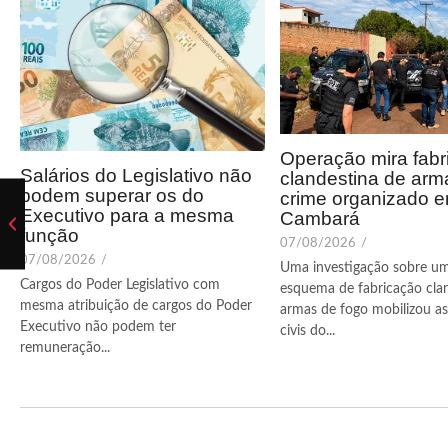
Operação mira fabr
Salários do Legislativo não
clandestina de arm
podem superar os do
crime organizado 
Executivo para a mesma
Cambará
função
07/08/2026
/
07/08/2026
/
Uma investigação sobre u
Cargos do Poder Legislativo com
esquema de fabricação cla
mesma atribuição de cargos do Poder
armas de fogo mobilizou as 
Executivo não podem ter
civis do...
remuneração...