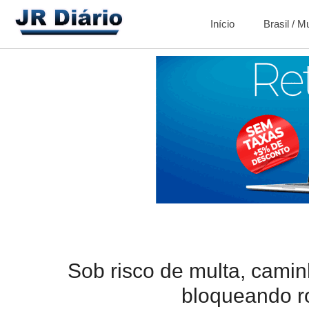
Início
Brasil / 
Sob risco de multa, cami
bloqueando r