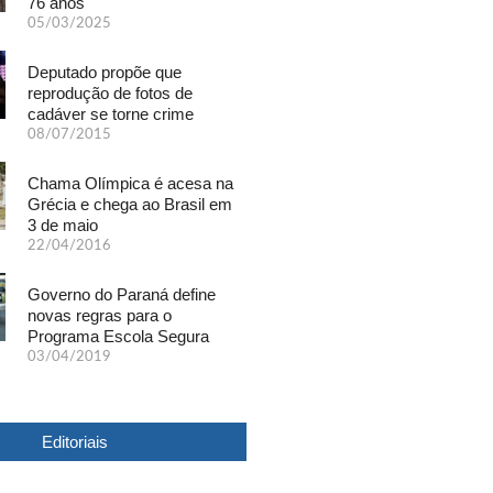
76 anos
05/03/2025
Deputado propõe que
reprodução de fotos de
cadáver se torne crime
08/07/2015
Chama Olímpica é acesa na
Grécia e chega ao Brasil em
3 de maio
22/04/2016
Governo do Paraná define
novas regras para o
Programa Escola Segura
03/04/2019
Editoriais