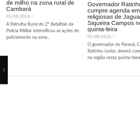
de milho na zona rural de
Governador Ratinho
Cambará
cumpre agenda em 
religiosas de Jagua
05/08/2026
/
Siqueira Campos n
A Patrulha Rural do 2º Batalhão da
quinta-feira
Polícia Militar intensificou as ações de
05/08/2026
/
policiamento na zona...
O governador do Paraná, C
Ratinho Junior, deverá cum
na região nesta quinta-feira (