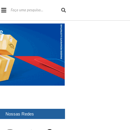
Nossas Redes