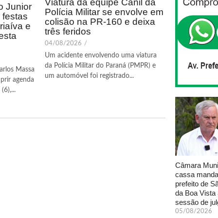
Viatura da equipe Canil da
 Junior
Polícia Militar se envolve em
festas
colisão na PR-160 e deixa
riaíva e
três feridos
esta
04/08/2026
/
Um acidente envolvendo uma viatura
da Polícia Militar do Paraná (PMPR) e
arlos Massa
um automóvel foi registrado...
prir agenda
6),...
Câmara Muni
cassa manda
prefeito de S
da Boa Vista
sessão de ju
05/08/2026