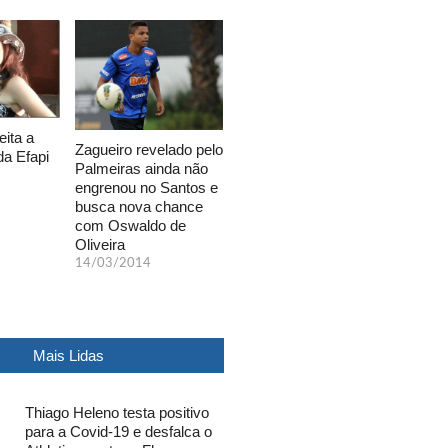
eita a
Zagueiro revelado pelo
da Efapi
Palmeiras ainda não
engrenou no Santos e
busca nova chance
com Oswaldo de
Oliveira
14/03/2014
Mais Lidas
Thiago Heleno testa positivo
para a Covid-19 e desfalca o