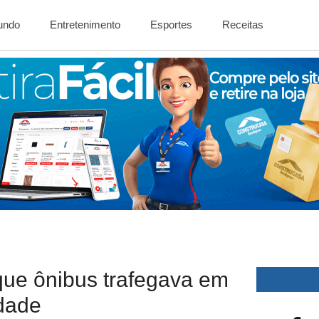
Mundo
Entretenimento
Esportes
Receitas
que ônibus trafegava em
idade