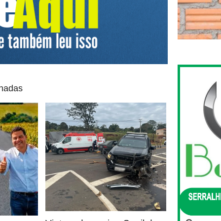
onadas