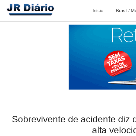
Início
Brasil / 
Sobrevivente de acidente diz 
alta veloc