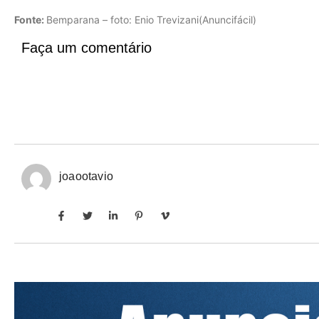
Fonte:
Bemparana – foto: Enio Trevizani(Anuncifácil)
Faça um comentário
joaootavio