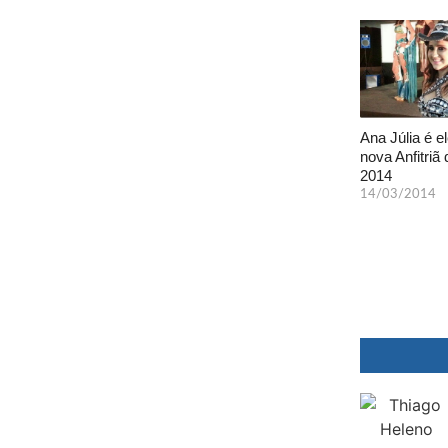
Ana Júlia é el
nova Anfitriã 
2014
14/03/2014