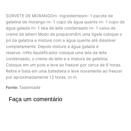
SORVETE DE MORANGOrn Ingredientesrn- 1 pacote de
gelatina de morango rn- 1 copo de água quente rn- 1 copo de
água gelada rn- 1 lata de leite condensado rn- 1 caixa de
creme de leitern Modo de preparornEm uma tigela coloque o
pó da gelatina e misture com a água quente até dissolver
completamente. Depois misture a água gelada e
reserve. rnNo liquidificador coloque uma lata de leite
condensado, o creme de leite e a mistura de gelatina.
Coloque em um pote e leve ao freezer por cerca de 6 horas.
Retire e bata em uma batedeira e leve novamente ao freezer
por aproximadamente 12 horas. rn rn
Fonte:
Tastemade
Faça um comentário