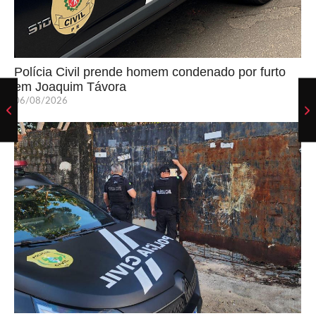
Polícia Civil prende homem condenado por furto
em Joaquim Távora
06/08/2026