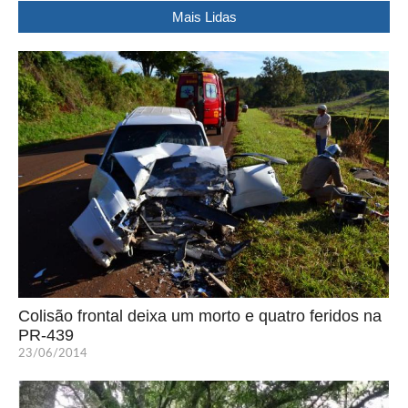
Mais Lidas
Colisão frontal deixa um morto e quatro feridos na
PR-439
23/06/2014