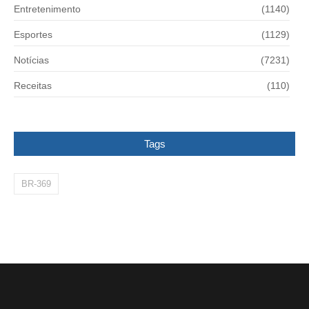
Entretenimento
(1140)
Esportes
(1129)
Notícias
(7231)
Receitas
(110)
Tags
BR-369