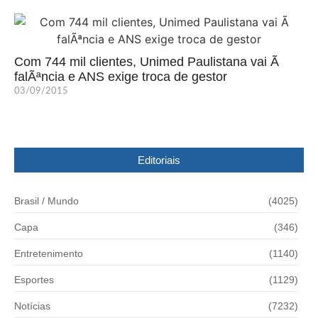
Com 744 mil clientes, Unimed Paulistana vai Ã
falÃªncia e ANS exige troca de gestor
03/09/2015
Editoriais
Brasil / Mundo
(4025)
Capa
(346)
Entretenimento
(1140)
Esportes
(1129)
Notícias
(7232)