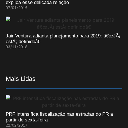
explica esse delicada relação
07/01/2015
Jair Ventura adianta planejamento para 2019: â€œJÃ¡
estÃ¡ definidoâ€
03/11/2018
Mais Lidas
PRF intensifica fiscalização nas estradas do PR a
partir de sexta-feira
22/02/2017