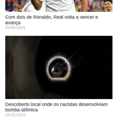
Com dois de Ronaldo, Real volta a vencer e
avança
19/03/2014
Descoberto local onde os nazistas desenvolviam
bomba atômica
29/01/2015