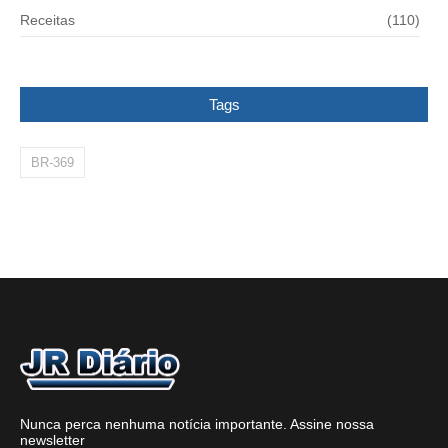
Receitas
(110)
Tags
BR-369
Nunca perca nenhuma notícia importante. Assine nossa
newsletter