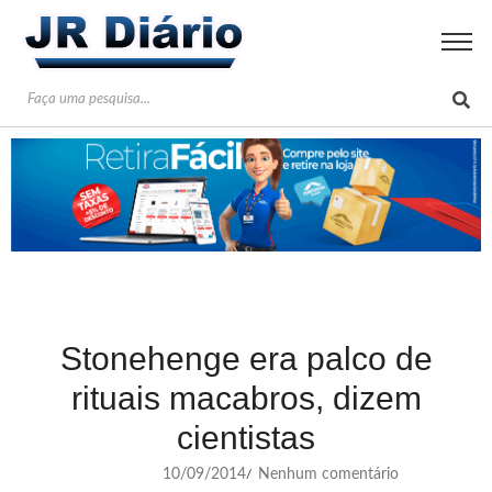
Stonehenge era palco de
rituais macabros, dizem
cientistas
10/09/2014
Nenhum comentário
/