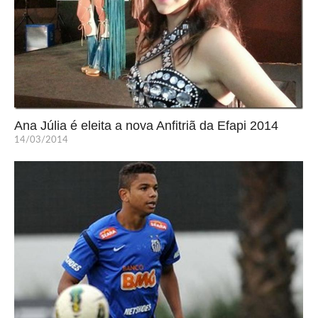
Ana Júlia é eleita a nova Anfitriã da Efapi 2014
14/03/2014