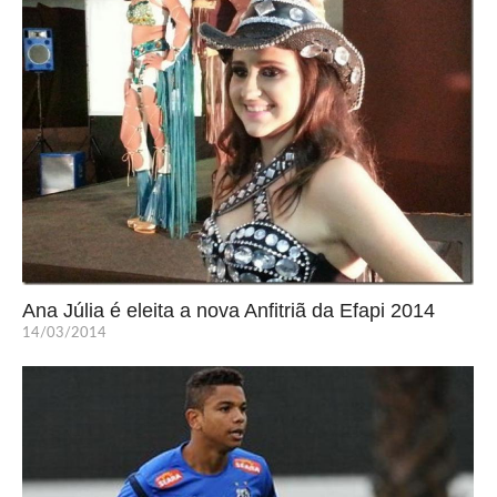
Ana Júlia é eleita a nova Anfitriã da Efapi 2014
14/03/2014