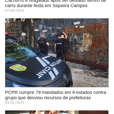
Cachorro é resgatado após ser deixado dentro de
carro durante festa em Siqueira Campos
07/08/2026
PCPR cumpre 79 mandados em 9 estados contra
grupo que desviou recursos de prefeituras
04/05/2025