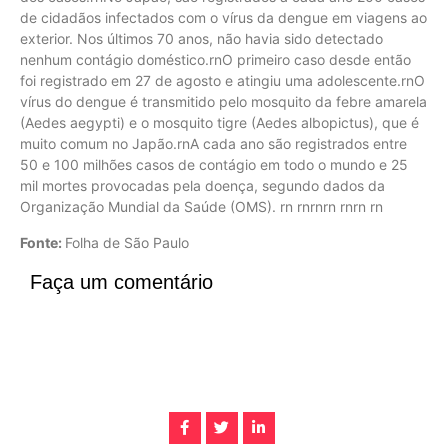
de cidadãos infectados com o vírus da dengue em viagens ao
exterior. Nos últimos 70 anos, não havia sido detectado
nenhum contágio doméstico.rnO primeiro caso desde então
foi registrado em 27 de agosto e atingiu uma adolescente.rnO
vírus do dengue é transmitido pelo mosquito da febre amarela
(Aedes aegypti) e o mosquito tigre (Aedes albopictus), que é
muito comum no Japão.rnA cada ano são registrados entre
50 e 100 milhões casos de contágio em todo o mundo e 25
mil mortes provocadas pela doença, segundo dados da
Organização Mundial da Saúde (OMS). rn rnrnrn rnrn rn
Fonte:
Folha de São Paulo
Faça um comentário