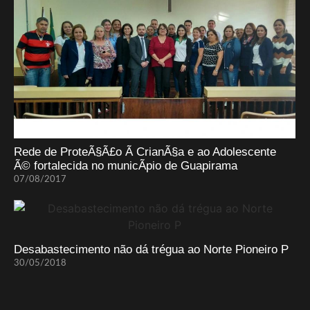
Rede de ProteÃ§Ã£o Ã CrianÃ§a e ao Adolescente
Ã© fortalecida no municÃ­pio de Guapirama
07/08/2017
Desabastecimento não dá trégua ao Norte Pioneiro P
30/05/2018