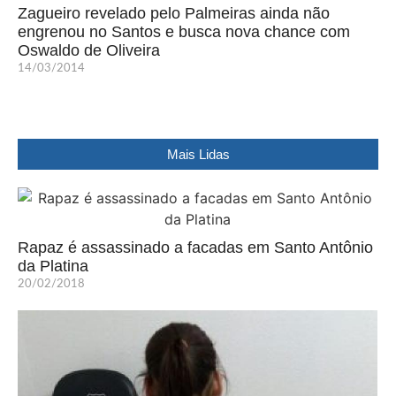
Zagueiro revelado pelo Palmeiras ainda não
engrenou no Santos e busca nova chance com
Oswaldo de Oliveira
14/03/2014
Mais Lidas
Rapaz é assassinado a facadas em Santo Antônio
da Platina
20/02/2018