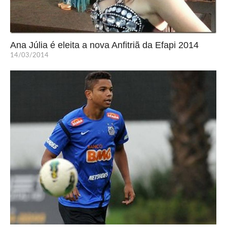
Ana Júlia é eleita a nova Anfitriã da Efapi 2014
14/03/2014