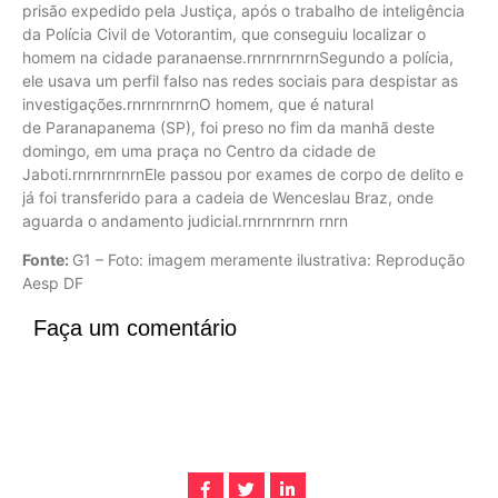
prisão expedido pela Justiça, após o trabalho de inteligência
da Polícia Civil de Votorantim, que conseguiu localizar o
homem na cidade paranaense.rnrnrnrnrnSegundo a polícia,
ele usava um perfil falso nas redes sociais para despistar as
investigações.rnrnrnrnrnO homem, que é natural
de Paranapanema (SP), foi preso no fim da manhã deste
domingo, em uma praça no Centro da cidade de
Jaboti.rnrnrnrnrnEle passou por exames de corpo de delito e
já foi transferido para a cadeia de Wenceslau Braz, onde
aguarda o andamento judicial.rnrnrnrnrn rnrn
Fonte:
G1 – Foto: imagem meramente ilustrativa: Reprodução
Aesp DF
Faça um comentário