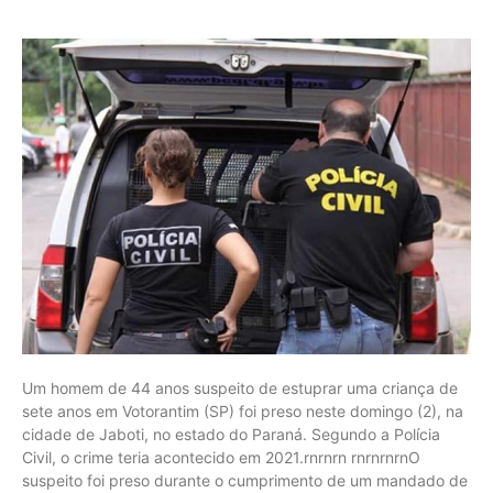
Um homem de 44 anos suspeito de estuprar uma criança de
sete anos em Votorantim (SP) foi preso neste domingo (2), na
cidade de Jaboti, no estado do Paraná. Segundo a Polícia
Civil, o crime teria acontecido em 2021.rnrnrn rnrnrnrnO
suspeito foi preso durante o cumprimento de um mandado de