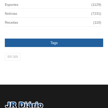
Esportes
(1129)
Notícias
(7231)
Receitas
(110)
Tags
BR-369