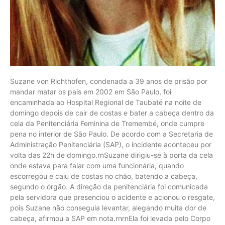
Suzane von Richthofen, condenada a 39 anos de prisão por
mandar matar os pais em 2002 em São Paulo, foi
encaminhada ao Hospital Regional de Taubaté na noite de
domingo depois de cair de costas e bater a cabeça dentro da
cela da Penitenciária Feminina de Tremembé, onde cumpre
pena no interior de São Paulo. De acordo com a Secretaria de
Administração Penitenciária (SAP), o incidente aconteceu por
volta das 22h de domingo.rnSuzane dirigiu-se à porta da cela
onde estava para falar com uma funcionária, quando
escorregou e caiu de costas no chão, batendo a cabeça,
segundo o órgão. A direção da penitenciária foi comunicada
pela servidora que presenciou o acidente e acionou o resgate,
pois Suzane não conseguia levantar, alegando muita dor de
cabeça, afirmou a SAP em nota.rnrnEla foi levada pelo Corpo