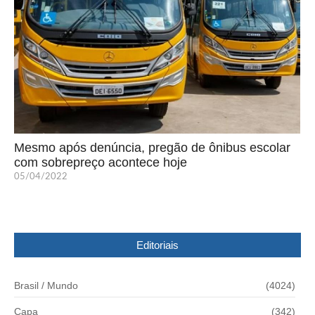
Mesmo após denúncia, pregão de ônibus escolar
com sobrepreço acontece hoje
05/04/2022
Editoriais
Brasil / Mundo
(4024)
Capa
(342)