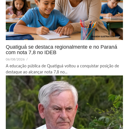
Quatiguá se destaca regionalmente e no Paraná
com nota 7,8 no IDEB
06/08/2026
/
A educação pública de Quatiguá voltou a conquistar posição de
destaque ao alcançar nota 7,8 no...