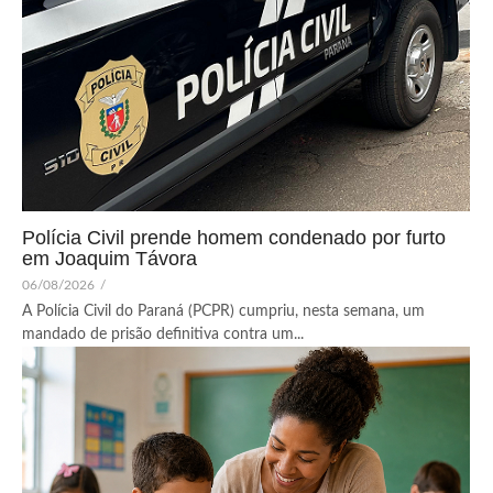
Polícia Civil prende homem condenado por furto
em Joaquim Távora
06/08/2026
/
A Polícia Civil do Paraná (PCPR) cumpriu, nesta semana, um
mandado de prisão definitiva contra um...