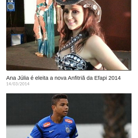
Ana Júlia é eleita a nova Anfitriã da Efapi 2014
14/03/2014