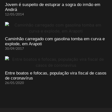
Jovem é suspeito de estuprar a sogra do irmão em
Andirá
12/05/2014
Caminhão carregado com gasolina tomba em curva e
explode, em Arapoti
30/09/2017
Entre boatos e fofocas, população vira fiscal de casos
de coronavírus
26/05/2020