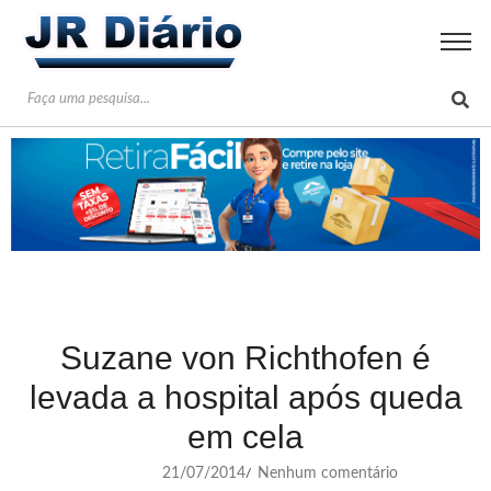
Suzane von Richthofen é
levada a hospital após queda
em cela
21/07/2014
Nenhum comentário
/