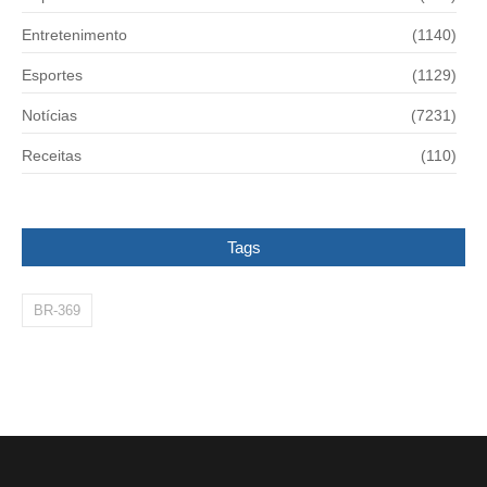
Entretenimento
(1140)
Esportes
(1129)
Notícias
(7231)
Receitas
(110)
Tags
BR-369