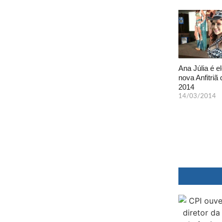
Ana Júlia é el
nova Anfitriã 
2014
14/03/2014