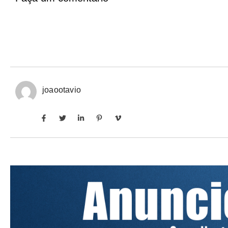
joaootavio