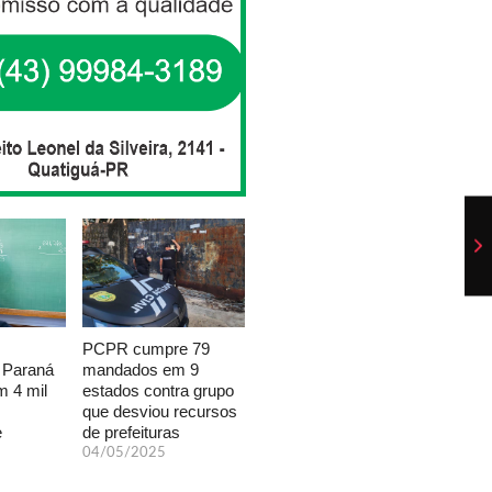
PCPR cumpre 79
mandados em 9
 Paraná
estados contra grupo
 4 mil
que desviou recursos
de prefeituras
e
04/05/2025