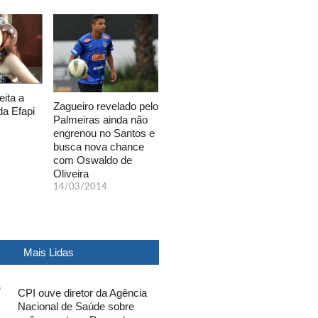
eita a
Zagueiro revelado pelo
da Efapi
Palmeiras ainda não
engrenou no Santos e
busca nova chance
com Oswaldo de
Oliveira
14/03/2014
Mais Lidas
CPI ouve diretor da Agência
Nacional de Saúde sobre