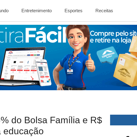
Mundo
Entretenimento
Esportes
Receitas
5% do Bolsa Família e R$
a educação