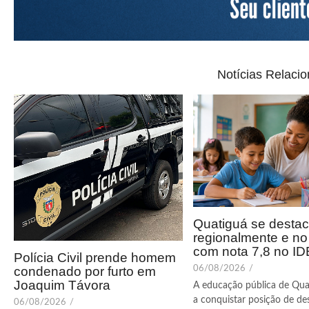
Notícias Relaci
Quatiguá se desta
regionalmente e n
com nota 7,8 no I
Polícia Civil prende homem
condenado por furto em
06/08/2026
/
Joaquim Távora
A educação pública de Qua
a conquistar posição de de
06/08/2026
/