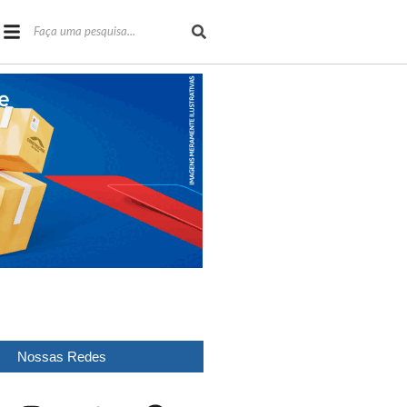
Nossas Redes