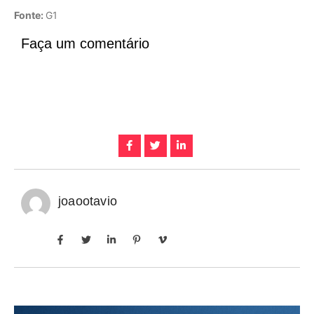
Fonte:
G1
Faça um comentário
joaootavio