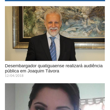
Desembargador quatiguaense realizará audiência
pública em Joaquim Távora
12/04/2018