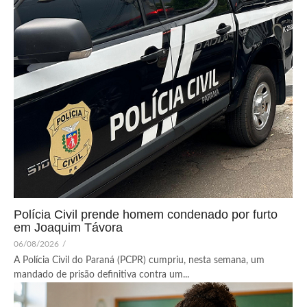
Polícia Civil prende homem condenado por furto
em Joaquim Távora
06/08/2026
/
A Polícia Civil do Paraná (PCPR) cumpriu, nesta semana, um
mandado de prisão definitiva contra um...