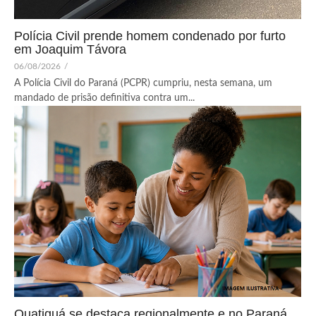
Polícia Civil prende homem condenado por furto
em Joaquim Távora
06/08/2026
/
A Polícia Civil do Paraná (PCPR) cumpriu, nesta semana, um
mandado de prisão definitiva contra um...
Quatiguá se destaca regionalmente e no Paraná