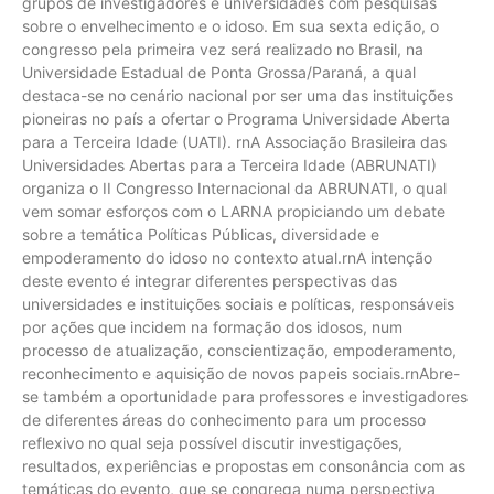
grupos de investigadores e universidades com pesquisas
sobre o envelhecimento e o idoso. Em sua sexta edição, o
congresso pela primeira vez será realizado no Brasil, na
Universidade Estadual de Ponta Grossa/Paraná, a qual
destaca-se no cenário nacional por ser uma das instituições
pioneiras no país a ofertar o Programa Universidade Aberta
para a Terceira Idade (UATI). rnA Associação Brasileira das
Universidades Abertas para a Terceira Idade (ABRUNATI)
organiza o II Congresso Internacional da ABRUNATI, o qual
vem somar esforços com o LARNA propiciando um debate
sobre a temática Políticas Públicas, diversidade e
empoderamento do idoso no contexto atual.rnA intenção
deste evento é integrar diferentes perspectivas das
universidades e instituições sociais e políticas, responsáveis
por ações que incidem na formação dos idosos, num
processo de atualização, conscientização, empoderamento,
reconhecimento e aquisição de novos papeis sociais.rnAbre-
se também a oportunidade para professores e investigadores
de diferentes áreas do conhecimento para um processo
reflexivo no qual seja possível discutir investigações,
resultados, experiências e propostas em consonância com as
temáticas do evento, que se congrega numa perspectiva