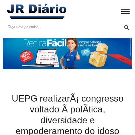
UEPG realizarÃ¡ congresso
voltado Ã polÃ­tica,
diversidade e
empoderamento do idoso