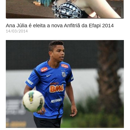
Ana Júlia é eleita a nova Anfitriã da Efapi 2014
14/03/2014