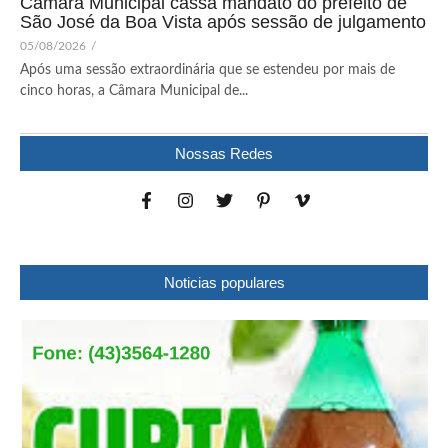
Câmara Municipal cassa mandato do prefeito de
São José da Boa Vista após sessão de julgamento
05/08/2026
/
Após uma sessão extraordinária que se estendeu por mais de
cinco horas, a Câmara Municipal de...
Nossas Redes
Noticias populares