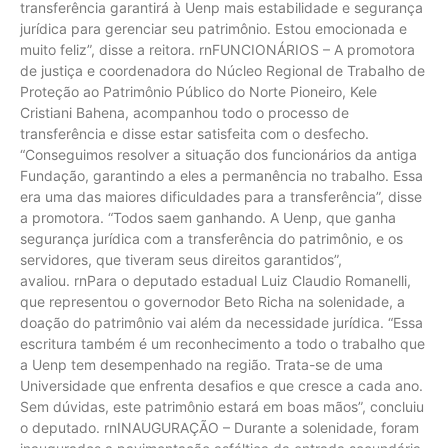
transferência garantirá à Uenp mais estabilidade e segurança
jurídica para gerenciar seu patrimônio. Estou emocionada e
muito feliz”, disse a reitora. rnFUNCIONÁRIOS – A promotora
de justiça e coordenadora do Núcleo Regional de Trabalho de
Proteção ao Patrimônio Público do Norte Pioneiro, Kele
Cristiani Bahena, acompanhou todo o processo de
transferência e disse estar satisfeita com o desfecho.
“Conseguimos resolver a situação dos funcionários da antiga
Fundação, garantindo a eles a permanência no trabalho. Essa
era uma das maiores dificuldades para a transferência”, disse
a promotora. “Todos saem ganhando. A Uenp, que ganha
segurança jurídica com a transferência do patrimônio, e os
servidores, que tiveram seus direitos garantidos”,
avaliou. rnPara o deputado estadual Luiz Claudio Romanelli,
que representou o governodor Beto Richa na solenidade, a
doação do patrimônio vai além da necessidade jurídica. “Essa
escritura também é um reconhecimento a todo o trabalho que
a Uenp tem desempenhado na região. Trata-se de uma
Universidade que enfrenta desafios e que cresce a cada ano.
Sem dúvidas, este patrimônio estará em boas mãos”, concluiu
o deputado. rnINAUGURAÇÃO – Durante a solenidade, foram