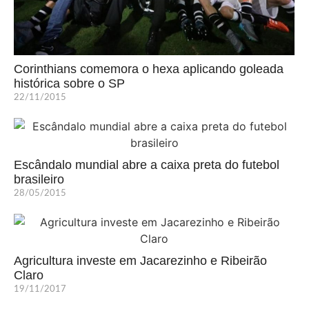
Corinthians comemora o hexa aplicando goleada
histórica sobre o SP
22/11/2015
Escândalo mundial abre a caixa preta do futebol
brasileiro
28/05/2015
Agricultura investe em Jacarezinho e Ribeirão
Claro
19/11/2017