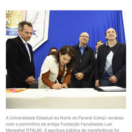
A Universidade Estadual do Norte do Paraná (Uenp) recebeu
todo o patrimônio da antiga Fundação Faculdades Luiz
Meneghel (FFALM). A escritura pública de transferência foi