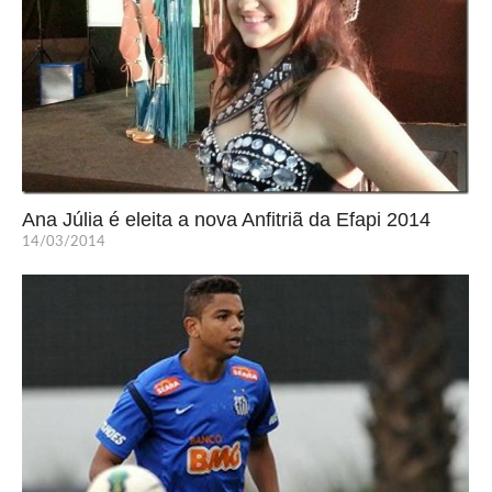
Ana Júlia é eleita a nova Anfitriã da Efapi 2014
14/03/2014