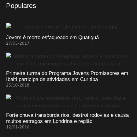
Populares
Jovem é morto esfaqueado em Quatiguá
27/05/2017
Primeira turma do Programa Jovens Promissores em
Ibaiti participa de atividades em Curitiba
25/10/2018
Forte chuva transborda rios, destroi rodovias e causa
muitos estragos em Londrina e região
12/01/2016