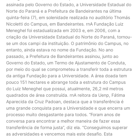
assinada pelo Governo do Estado, a Universidade Estadual do
Norte do Paraná e a Prefeitura de Bandeirantes na última
quinta-feira (7), em solenidade realizada no auditório Thomás
Nicoletti do Campus, em Bandeirantes. rnA Fundação Luiz
Meneghel foi estadualizada em 2003 e, em 2006, com a
criação da Universidade Estadual do Norte do Paraná, tornou-
se um dos campi da instituição. O patrimônio do Campus, no
entanto, ainda estava no nome da Fundação. No ano
passado, a Prefeitura de Bandeirantes assinou, junto ao
Governo do Estado, um Termo de Ajustamento de Conduta,
por meio do qual se comprometeu a transferir toda a estrutura
da antiga Fundação para a Universidade. A área doada tem
pouco 151 hectares e abrange toda a estrutura do Campus
do Luiz Meneghel que possui, atualmente, 26,2 mil metros
quadrados de área construída. rnA reitora da Uenp, Fátima
Aparecida da Cruz Padoan, destaca que a transferência é
uma grande conquista para a Universidade e que encerra um
processo muito desgastante para todos. “Foram anos de
conversa para encontrar a melhor maneira de fazer essa
transferência de forma justa”, diz ela. “Conseguimos superar
as adversidades e vencemos mais este desafio. Esta