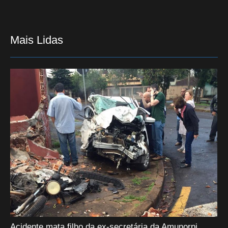
Mais Lidas
Acidente mata filho da ex-secretária da Amunorpi