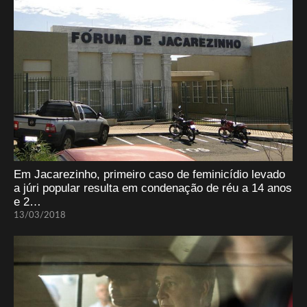
Em Jacarezinho, primeiro caso de feminicídio levado
a júri popular resulta em condenação de réu a 14 anos
e 2…
13/03/2018