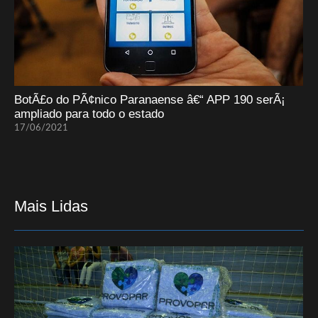
BotÃ£o do PÃ¢nico Paranaense â€“ APP 190 serÃ¡
ampliado para todo o estado
17/06/2021
Mais Lidas