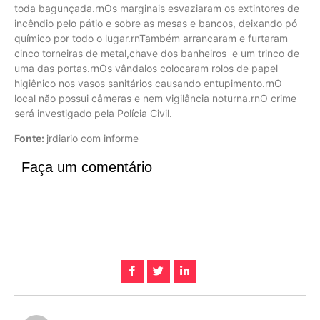
toda bagunçada.rnOs marginais esvaziaram os extintores de
incêndio pelo pátio e sobre as mesas e bancos, deixando pó
químico por todo o lugar.rnTambém arrancaram e furtaram
cinco torneiras de metal,chave dos banheiros e um trinco de
uma das portas.rnOs vândalos colocaram rolos de papel
higiênico nos vasos sanitários causando entupimento.rnO
local não possui câmeras e nem vigilância noturna.rnO crime
será investigado pela Polícia Civil.
Fonte:
jrdiario com informe
Faça um comentário