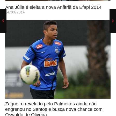
Ana Júlia é eleita a nova Anfitriã da Efapi 2014
14/03/2014
Zagueiro revelado pelo Palmeiras ainda não
engrenou no Santos e busca nova chance com
Oswaldo de Oliveira