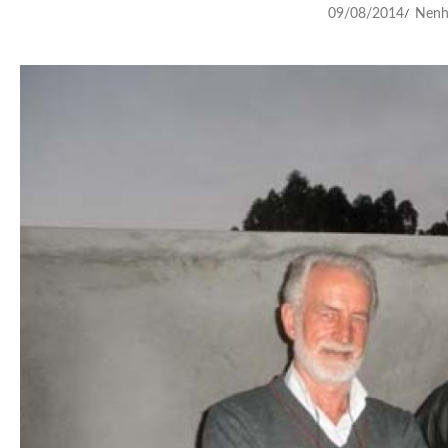
09/08/2014
Nenh
/