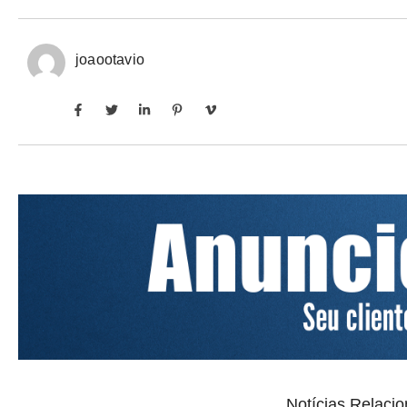
joaootavio
Notícias Relaci