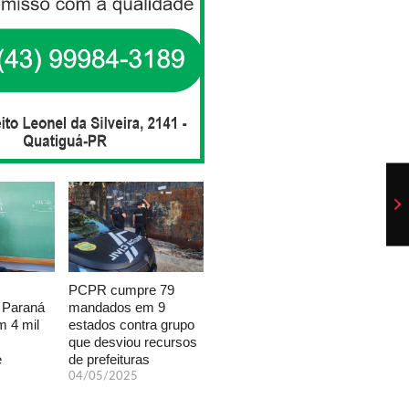
PCPR cumpre 79
mandados em 9
 Paraná
estados contra grupo
 4 mil
que desviou recursos
de prefeituras
e
04/05/2025