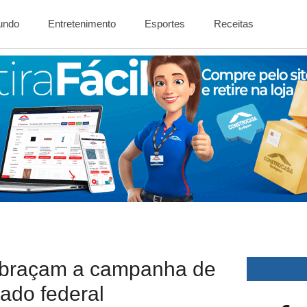
Mundo
Entretenimento
Esportes
Receitas
 abraçam a campanha de
ado federal