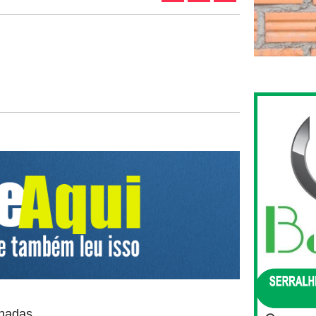
onadas