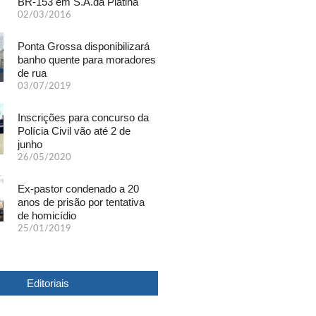
BR-153 em S.A.da Platina
02/03/2016
Ponta Grossa disponibilizará
banho quente para moradores
de rua
03/07/2019
Inscrições para concurso da
Polícia Civil vão até 2 de
junho
26/05/2020
Ex-pastor condenado a 20
anos de prisão por tentativa
de homicídio
25/01/2019
Editoriais