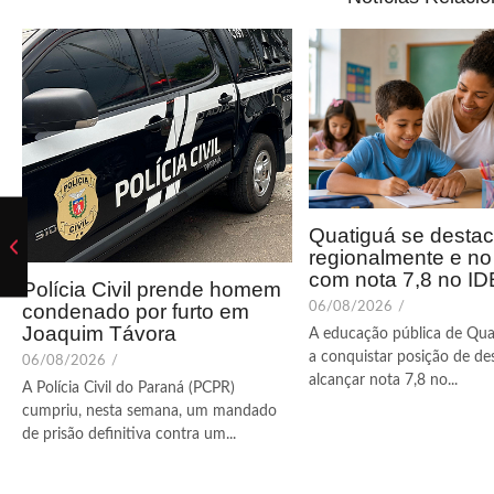
Quatiguá se desta
regionalmente e n
com nota 7,8 no I
Polícia Civil prende homem
condenado por furto em
06/08/2026
/
Joaquim Távora
A educação pública de Qua
a conquistar posição de de
06/08/2026
/
alcançar nota 7,8 no...
A Polícia Civil do Paraná (PCPR)
cumpriu, nesta semana, um mandado
de prisão definitiva contra um...