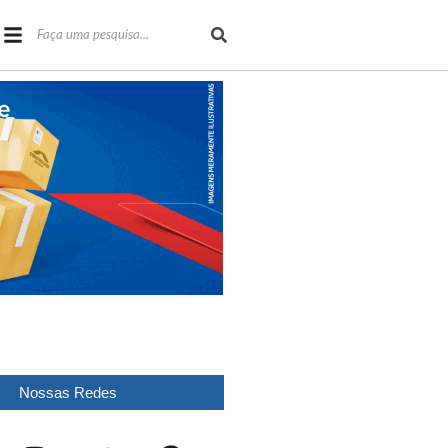
Nossas Redes