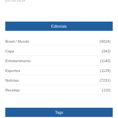
05/10/2016
Editoriais
Brasil / Mundo
(4024)
Capa
(342)
Entretenimento
(1140)
Esportes
(1129)
Notícias
(7231)
Receitas
(110)
Tags