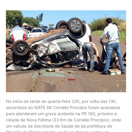
No início da tarde de quarta-feira (24), por volta das 13h,
socorristas do SIATE DE Cornélio Procópio foram acionados
para atenderem um grave acidente na PR 160, próximo a
cidade de Nova Fátima (33 Km de Cornélio Procópio), onde
um veículo da Secretaria de Saúde de da prefeitura de