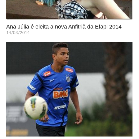
Ana Júlia é eleita a nova Anfitriã da Efapi 2014
14/03/2014