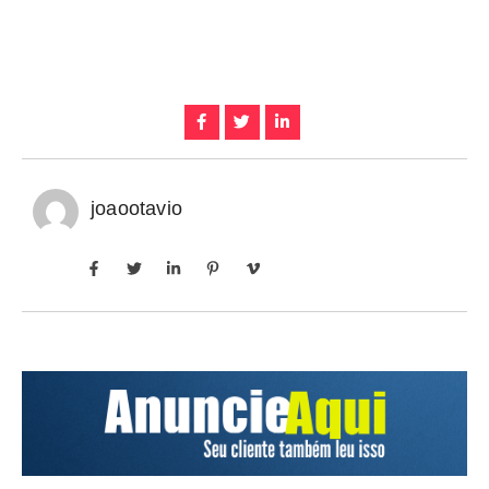
joaootavio