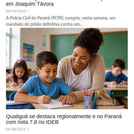
em Joaquim Távora
06/08/2026
/
A Polícia Civil do Paraná (PCPR) cumpriu, nesta semana, um
mandado de prisão definitiva contra um...
Quatiguá se destaca regionalmente e no Paraná
com nota 7,8 no IDEB
06/08/2026
/