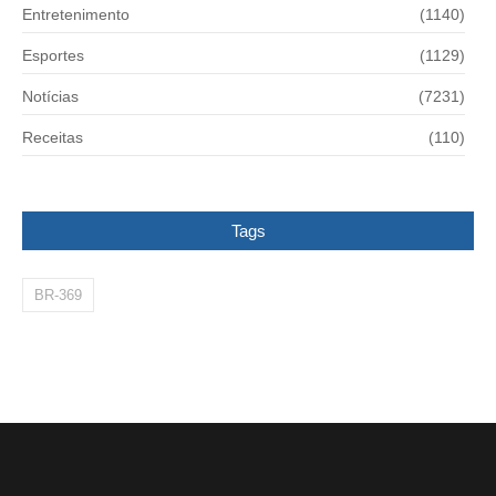
Entretenimento
(1140)
Esportes
(1129)
Notícias
(7231)
Receitas
(110)
Tags
BR-369