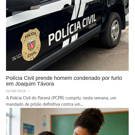
Polícia Civil prende homem condenado por furto
em Joaquim Távora
06/08/2026
/
A Polícia Civil do Paraná (PCPR) cumpriu, nesta semana, um
mandado de prisão definitiva contra um...