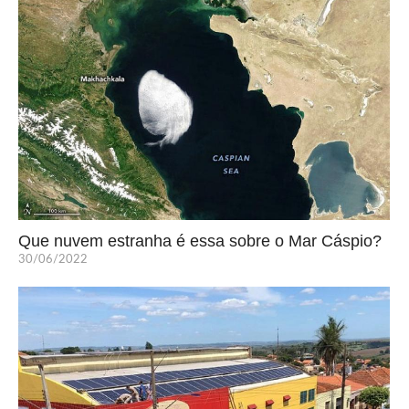
Que nuvem estranha é essa sobre o Mar Cáspio?
30/06/2022