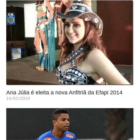
Ana Júlia é eleita a nova Anfitriã da Efapi 2014
14/03/2014