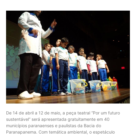
De 14 de abril a 12 de maio, a peça teatral “Por um futuro
sustentável” será apresentada gratuitamente em 40
municípios paranaenses e paulistas da Bacia do
Paranapanema. Com temática ambiental, o espetáculo