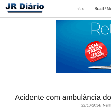
Início
Brasil / 
Acidente com ambulância do 
22/10/2014
Nenh
/