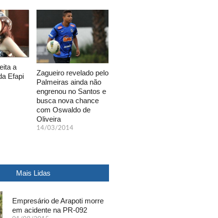
eita a
Zagueiro revelado pelo
da Efapi
Palmeiras ainda não
engrenou no Santos e
busca nova chance
com Oswaldo de
Oliveira
14/03/2014
Mais Lidas
Empresário de Arapoti morre
em acidente na PR-092