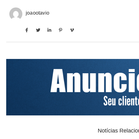
joaootavio
Notícias Relaci