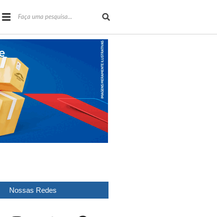
Nossas Redes