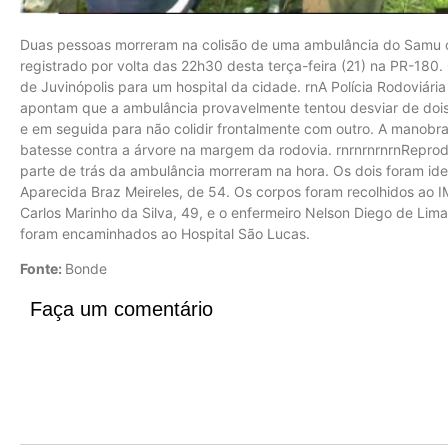
Duas pessoas morreram na colisão de uma ambulância do Samu c
registrado por volta das 22h30 desta terça-feira (21) na PR-180. 
de Juvinópolis para um hospital da cidade. rnA Polícia Rodoviária
apontam que a ambulância provavelmente tentou desviar de dois v
e em seguida para não colidir frontalmente com outro. A manobra
batesse contra a árvore na margem da rodovia. rnrnrnrnrnRepro
parte de trás da ambulância morreram na hora. Os dois foram ide
Aparecida Braz Meireles, de 54. Os corpos foram recolhidos ao 
Carlos Marinho da Silva, 49, e o enfermeiro Nelson Diego de Lima
foram encaminhados ao Hospital São Lucas.
Fonte:
Bonde
Faça um comentário