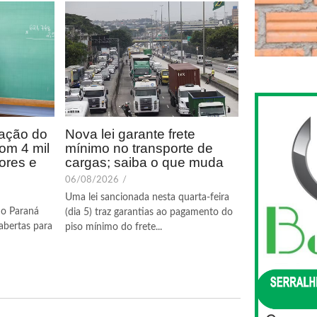
cação do
Nova lei garante frete
om 4 mil
mínimo no transporte de
ores e
cargas; saiba o que muda
06/08/2026
/
Uma lei sancionada nesta quarta-feira
do Paraná
(dia 5) traz garantias ao pagamento do
abertas para
piso mínimo do frete...