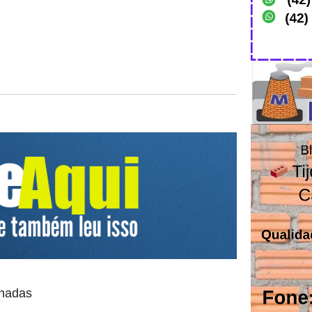
onadas