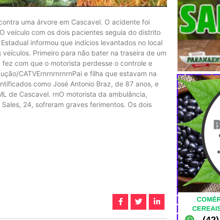
ontra uma árvore em Cascavel. O acidente foi
O veículo com os dois pacientes seguia do distrito
 Estadual informou que indícios levantados no local
eículos. Primeiro para não bater na traseira de um
 fez com que o motorista perdesse o controle e
dução/CATVErnrnrnrnrnPai e filha que estavam na
ntificados como José Antonio Braz, de 87 anos, e
IML de Cascavel. rnO motorista da ambulância,
 Sales, 24, sofreram graves ferimentos. Os dois