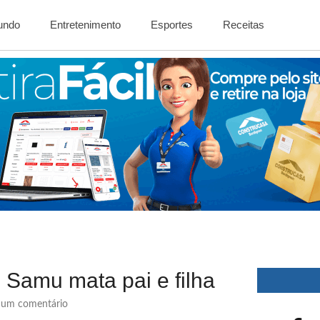
Mundo
Entretenimento
Esportes
Receitas
Samu mata pai e filha
um comentário