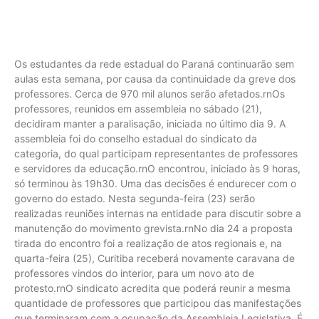
Os estudantes da rede estadual do Paraná continuarão sem
aulas esta semana, por causa da continuidade da greve dos
professores. Cerca de 970 mil alunos serão afetados.rnOs
professores, reunidos em assembleia no sábado (21),
decidiram manter a paralisação, iniciada no último dia 9. A
assembleia foi do conselho estadual do sindicato da
categoria, do qual participam representantes de professores
e servidores da educação.rnO encontrou, iniciado às 9 horas,
só terminou às 19h30. Uma das decisões é endurecer com o
governo do estado. Nesta segunda-feira (23) serão
realizadas reuniões internas na entidade para discutir sobre a
manutenção do movimento grevista.rnNo dia 24 a proposta
tirada do encontro foi a realização de atos regionais e, na
quarta-feira (25), Curitiba receberá novamente caravana de
professores vindos do interior, para um novo ato de
protesto.rnO sindicato acredita que poderá reunir a mesma
quantidade de professores que participou das manifestações
que terminaram com a ocupação da Assembleia Legislativa. É