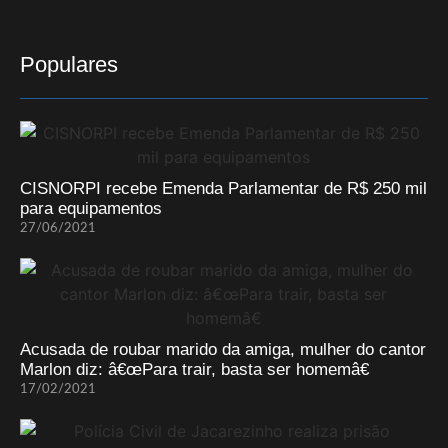
Populares
CISNORPI recebe Emenda Parlamentar de R$ 250 mil
para equipamentos
27/06/2021
Acusada de roubar marido da amiga, mulher do cantor
Marlon diz: â€œPara trair, basta ser homemâ€
17/02/2021