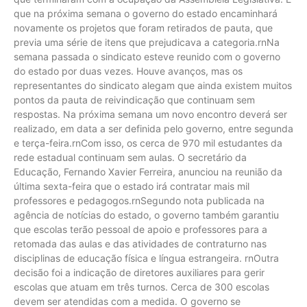
que na próxima semana o governo do estado encaminhará
novamente os projetos que foram retirados de pauta, que
previa uma série de itens que prejudicava a categoria.rnNa
semana passada o sindicato esteve reunido com o governo
do estado por duas vezes. Houve avanços, mas os
representantes do sindicato alegam que ainda existem muitos
pontos da pauta de reivindicação que continuam sem
respostas. Na próxima semana um novo encontro deverá ser
realizado, em data a ser definida pelo governo, entre segunda
e terça-feira.rnCom isso, os cerca de 970 mil estudantes da
rede estadual continuam sem aulas. O secretário da
Educação, Fernando Xavier Ferreira, anunciou na reunião da
última sexta-feira que o estado irá contratar mais mil
professores e pedagogos.rnSegundo nota publicada na
agência de notícias do estado, o governo também garantiu
que escolas terão pessoal de apoio e professores para a
retomada das aulas e das atividades de contraturno nas
disciplinas de educação física e língua estrangeira. rnOutra
decisão foi a indicação de diretores auxiliares para gerir
escolas que atuam em três turnos. Cerca de 300 escolas
devem ser atendidas com a medida. O governo se