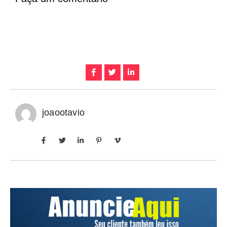
joaootavio