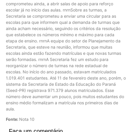
comprometeu ainda, a abrir salas de apoio para reforço
escolar já no início das aulas. rnrnSobre as turmas, a
Secretaria se comprometeu a enviar uma circular para as
escolas para que informem qual a demanda de turmas que
ainda acham necessário, seguindo os critérios da resolução
que estabelece os números mínimo e máximo para cada
etapa de ensino. rnrnA equipe do setor de Planejamento da
Secretaria, que esteve na reunião, informou que muitas
escolas ainda estão fazendo matrículas e que novas turmas
serão formadas. rnrnA Secretaria fez um estudo para
reorganizar o número de turmas na rede estadual de
escolas. No início do ano passado, estavam matriculados
1.019.401 estudantes. Até 11 de fevereiro deste ano, porém, o
sistema da Secretaria de Estado da Educação do Paraná
(Seed-PR) registrava 971.379 alunos matriculados. Esse
número deve aumentar um pouco, pois muitos estudantes do
ensino médio formalizam a matrícula nos primeiros dias de
aula.
Fonte:
Nota 10
Faça um comentário