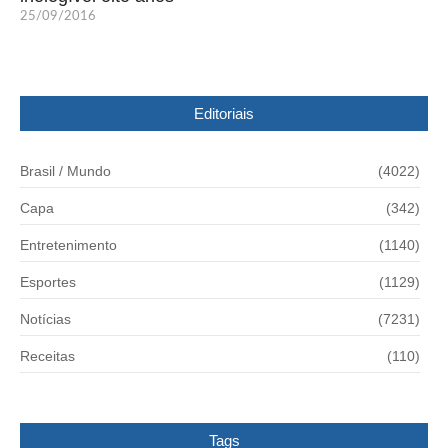
25/09/2016
Editoriais
Brasil / Mundo
(4022)
Capa
(342)
Entretenimento
(1140)
Esportes
(1129)
Notícias
(7231)
Receitas
(110)
Tags