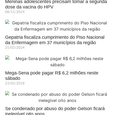
Meninas adolescentes precisam tomar a segunda
dose da vacina do HPV
08/11/2014
Gepatria fiscaliza cumprimento do Piso Nacional
da Enfermagem em 37 municípios da região
25/03/2024
Mega-Sena pode pagar R$ 6,2 milhões neste
sábado
23/02/2018
Se condenado por abuso do poder Gelson ficará
inelegível oito anos