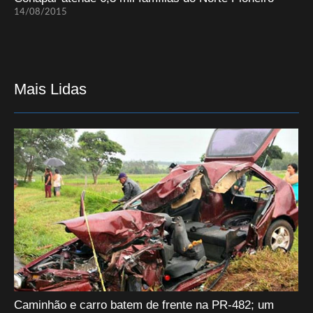
14/08/2015
Mais Lidas
Caminhão e carro batem de frente na PR-482; um