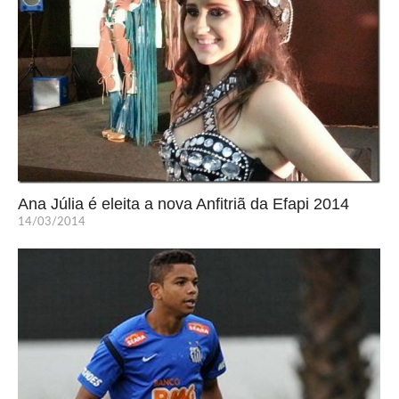
Ana Júlia é eleita a nova Anfitriã da Efapi 2014
14/03/2014