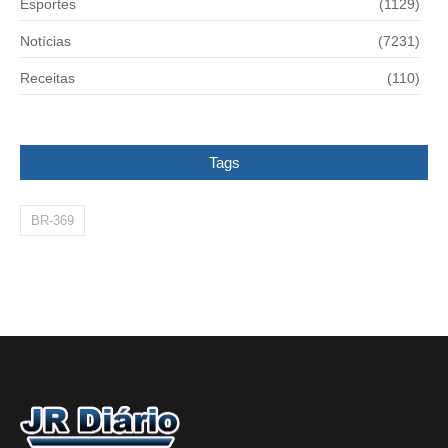
Esportes
(1129)
Notícias
(7231)
Receitas
(110)
Tags
BR-369