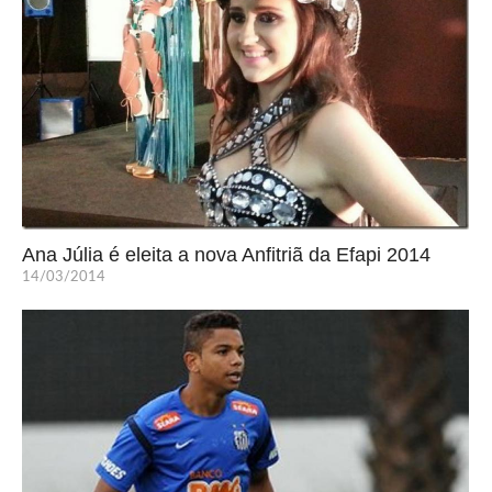
Ana Júlia é eleita a nova Anfitriã da Efapi 2014
14/03/2014