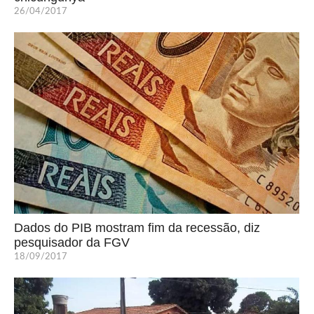
26/04/2017
Dados do PIB mostram fim da recessão, diz
pesquisador da FGV
18/09/2017