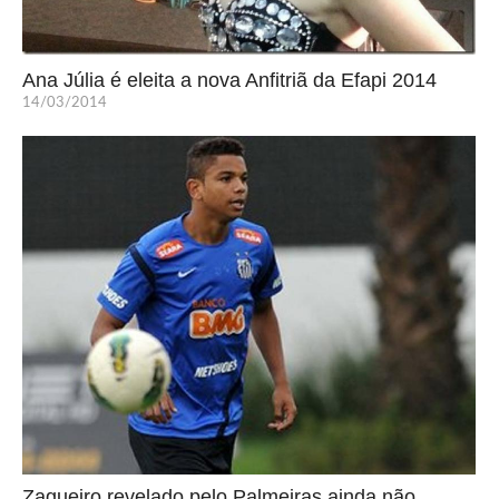
Ana Júlia é eleita a nova Anfitriã da Efapi 2014
14/03/2014
Zagueiro revelado pelo Palmeiras ainda não