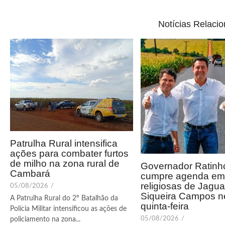
Notícias Relaci
Patrulha Rural intensifica
ações para combater furtos
de milho na zona rural de
Governador Ratinho
Cambará
cumpre agenda em 
religiosas de Jagua
05/08/2026
/
Siqueira Campos n
A Patrulha Rural do 2º Batalhão da
quinta-feira
Polícia Militar intensificou as ações de
05/08/2026
/
policiamento na zona...