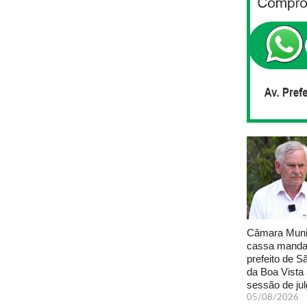
Câmara Muni
cassa manda
prefeito de S
da Boa Vista
sessão de ju
05/08/2026