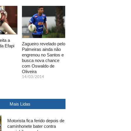
eita a
Zagueiro revelado pelo
da Efapi
Palmeiras ainda não
engrenou no Santos e
busca nova chance
com Oswaldo de
Oliveira
14/03/2014
Mais Lidas
Motorista fica ferido depois de
caminhonete bater contra