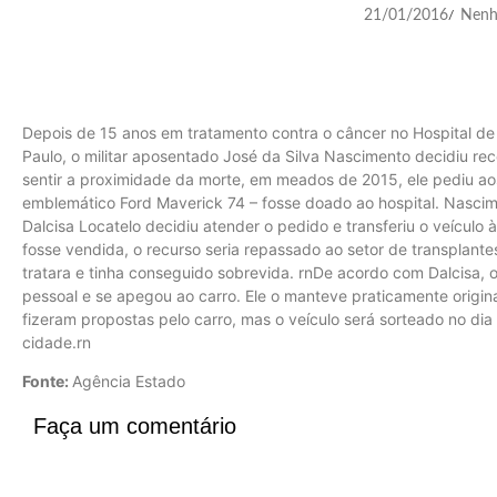
21/01/2016
Nenh
/
Depois de 15 anos em tratamento contra o câncer no Hospital de 
Paulo, o militar aposentado José da Silva Nascimento decidiu re
sentir a proximidade da morte, em meados de 2015, ele pediu ao
emblemático Ford Maverick 74 – fosse doado ao hospital. Nascime
Dalcisa Locatelo decidiu atender o pedido e transferiu o veículo à
fosse vendida, o recurso seria repassado ao setor de transplante
tratara e tinha conseguido sobrevida. rnDe acordo com Dalcisa,
pessoal e se apegou ao carro. Ele o manteve praticamente origina
fizeram propostas pelo carro, mas o veículo será sorteado no di
cidade.rn
Fonte:
Agência Estado
Faça um comentário