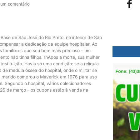
um comentário
Base de São José do Rio Preto, no interior de São
compensar a dedicação da equipe hospitalar. Ao
s familiares que seu bem mais precioso – um
nto não tinha filhos. rnApós a morte, sua mulher
 instituição. Havia só uma condição: se a relíquia
s de medula óssea do hospital, onde o militar se
 o marido comprou o Maverick em 1976 para uso
l. Segundo o hospital, vários colecionadores
a 26 de março – os cupons estão à venda na