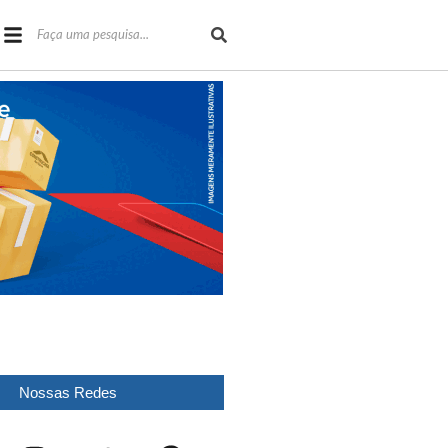
Nossas Redes