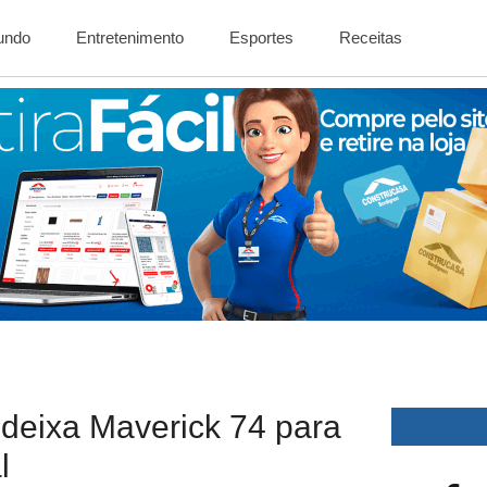
Mundo
Entretenimento
Esportes
Receitas
deixa Maverick 74 para
l