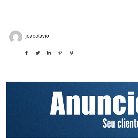
joaootavio