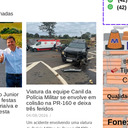
onadas
Viatura da equipe Canil da
 Junior
Polícia Militar se envolve em
festas
colisão na PR-160 e deixa
riaíva e
três feridos
esta
04/08/2026
/
Um acidente envolvendo uma viatura