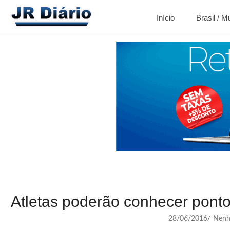
Início
Brasil / 
Atletas poderão conhecer ponto
28/06/2016
Nenh
/