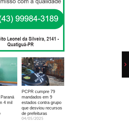
PCPR cumpre 79
mandados em 9
 Paraná
estados contra grupo
 4 mil
que desviou recursos
de prefeituras
e
04/05/2025