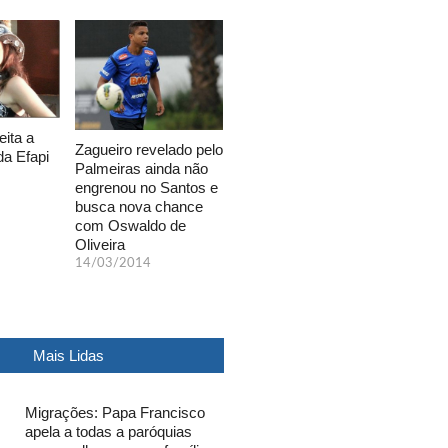
eita a
Zagueiro revelado pelo
da Efapi
Palmeiras ainda não
engrenou no Santos e
busca nova chance
com Oswaldo de
Oliveira
14/03/2014
Mais Lidas
Migrações: Papa Francisco
apela a todas a paróquias