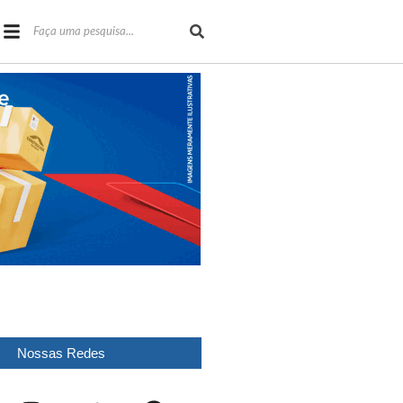
Nossas Redes