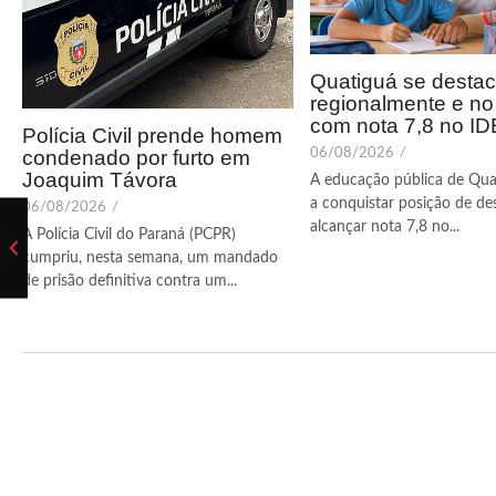
Quatiguá se desta
regionalmente e n
com nota 7,8 no I
Polícia Civil prende homem
condenado por furto em
06/08/2026
/
Joaquim Távora
A educação pública de Qua
a conquistar posição de de
06/08/2026
/
alcançar nota 7,8 no...
A Polícia Civil do Paraná (PCPR)
cumpriu, nesta semana, um mandado
de prisão definitiva contra um...