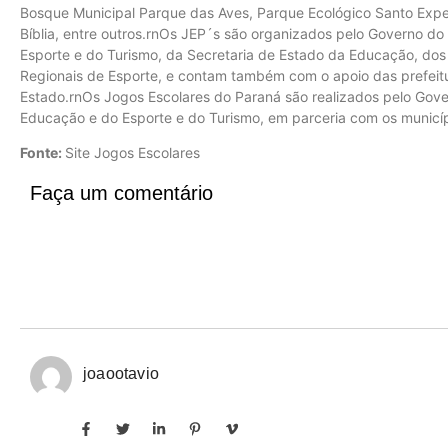
Bosque Municipal Parque das Aves, Parque Ecológico Santo Expe
Bíblia, entre outros.rnOs JEP´s são organizados pelo Governo do
Esporte e do Turismo, da Secretaria de Estado da Educação, dos
Regionais de Esporte, e contam também com o apoio das prefeit
Estado.rnOs Jogos Escolares do Paraná são realizados pelo Gove
Educação e do Esporte e do Turismo, em parceria com os municíp
Fonte:
Site Jogos Escolares
Faça um comentário
joaootavio