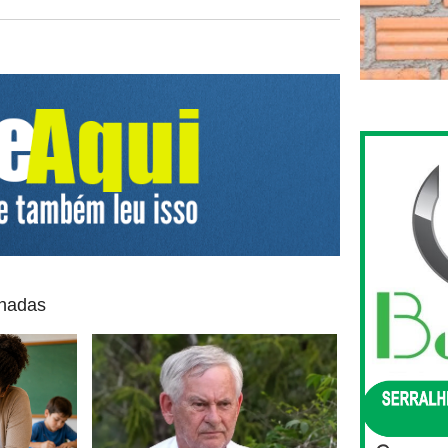
onadas