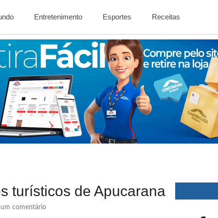
Mundo
Entretenimento
Esportes
Receitas
s turísticos de Apucarana
um comentário