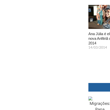
Ana Júlia é el
nova Anfitriã 
2014
14/03/2014