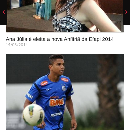
Ana Júlia é eleita a nova Anfitriã da Efapi 2014
14/03/2014