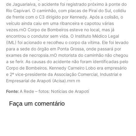
de Jaguariaíva, o acidente foi registrado próximo à ponte do
Rio Capivari. O caminhão, com placas de Piraí do Sul, colidiu
de frente com o C3 dirigido por Kennedy. Após a colisão, o
veículo ainda caiu em uma ribanceira e capotou várias
vezes.rnO Corpo de Bombeiros esteve no local, mas já
encontrou o condutor sem vida. O Instituto Médico Legal
(IML) foi acionado e recolheu o corpo da vítima. Ele foi levado
para a sede do órgão em Ponta Grossa, onde passará por
exames de necropsia.rnO motorista do caminhão não chegou
a se ferir. As causas do acidente não foram identificadas pelo
Corpo de Bombeiros. Kennedy Carneiro Lobo era empresário
e 2º vice-presidente da Associação Comercial, Industrial e
Empresarial de Arapoti (Acisa).rnrn rn
Fonte:
A Rede – fotos: Notícias de Arapotí
Faça um comentário