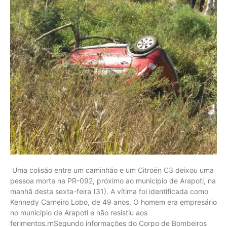
Uma colisão entre um caminhão e um Citroën C3 deixou uma
pessoa morta na PR-092, próximo ao município de Arapoti, na
manhã desta sexta-feira (31). A vítima foi identificada como
Kennedy Carneiro Lobo, de 49 anos. O homem era empresário
no município de Arapoti e não resistiu aos
ferimentos.rnSegundo informações do Corpo de Bombeiros