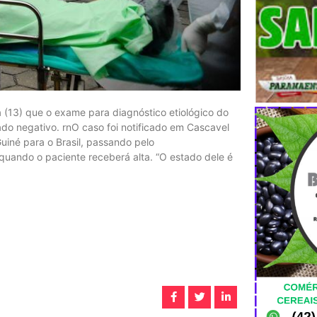
a (13) que o exame para diagnóstico etiológico do
ado negativo. rnO caso foi notificado em Cascavel
Guiné para o Brasil, passando pelo
quando o paciente receberá alta. “O estado dele é