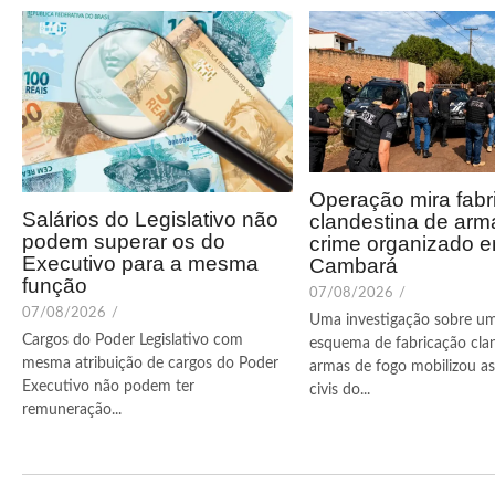
Operação mira fabr
Salários do Legislativo não
clandestina de arm
podem superar os do
crime organizado 
Executivo para a mesma
Cambará
função
07/08/2026
/
07/08/2026
/
Uma investigação sobre u
Cargos do Poder Legislativo com
esquema de fabricação cla
mesma atribuição de cargos do Poder
armas de fogo mobilizou as 
Executivo não podem ter
civis do...
remuneração...