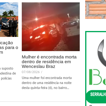
icação
as para o
em
Mulher é encontrada morta
dentro de residência em
Wenceslau Braz
m suposto
07/08/2026
/
ndestina de
Uma mulher foi encontrada morta
polícias
dentro de uma residência na noite
desta quinta-feira (6), no bairro...