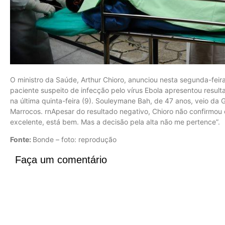
O ministro da Saúde, Arthur Chioro, anunciou nesta segunda-feir
paciente suspeito de infecção pelo vírus Ebola apresentou result
na última quinta-feira (9). Souleymane Bah, de 47 anos, veio da 
Marrocos. rnApesar do resultado negativo, Chioro não confirmou 
excelente, está bem. Mas a decisão pela alta não me pertence”.
Fonte:
Bonde – foto: reprodução
Faça um comentário