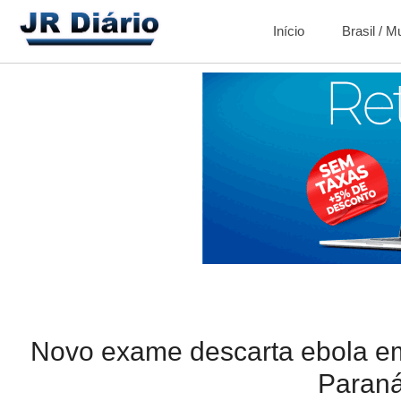
Início
Brasil / 
Novo exame descarta ebola em
Paran