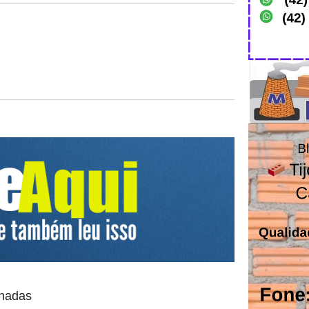
onadas