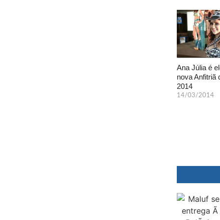
Ana Júlia é el
nova Anfitriã 
2014
14/03/2014