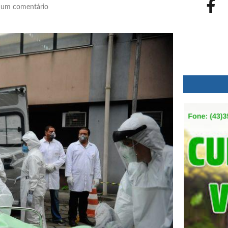
um comentário