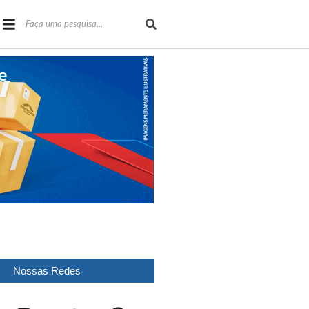
Nossas Redes