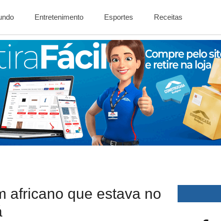
Mundo
Entretenimento
Esportes
Receitas
 africano que estava no
á