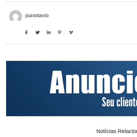
joaootavio
Notícias Relaci