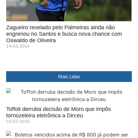
Zagueiro revelado pelo Palmeiras ainda não
engrenou no Santos e busca nova chance com
Oswaldo de Oliveira
14/03/2014
Mais Lidas
Toffoli derruba decisão de Moro que impôs
tornozeleira eletrônica a Dirceu
03/07/2018