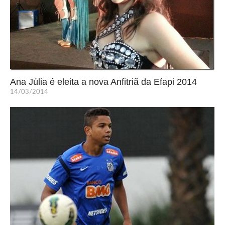
Ana Júlia é eleita a nova Anfitriã da Efapi 2014
14/03/2014