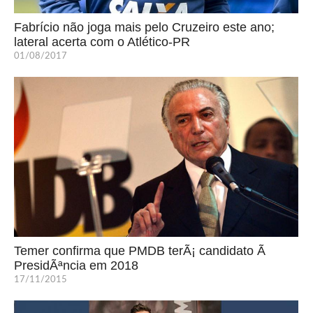
Fabrício não joga mais pelo Cruzeiro este ano;
lateral acerta com o Atlético-PR
01/08/2017
Temer confirma que PMDB terÃ¡ candidato Ã
PresidÃªncia em 2018
17/11/2015