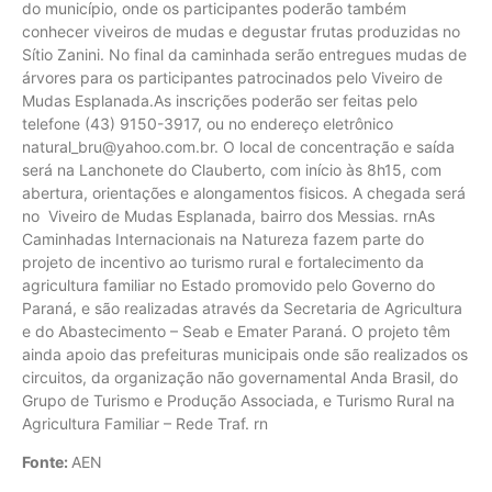
do município, onde os participantes poderão também
conhecer viveiros de mudas e degustar frutas produzidas no
Sítio Zanini. No final da caminhada serão entregues mudas de
árvores para os participantes patrocinados pelo Viveiro de
Mudas Esplanada.As inscrições poderão ser feitas pelo
telefone (43) 9150-3917, ou no endereço eletrônico
natural_bru@yahoo.com.br
. O local de concentração e saída
será na Lanchonete do Clauberto, com início às 8h15, com
abertura, orientações e alongamentos fisicos. A chegada será
no Viveiro de Mudas Esplanada, bairro dos Messias. rnAs
Caminhadas Internacionais na Natureza fazem parte do
projeto de incentivo ao turismo rural e fortalecimento da
agricultura familiar no Estado promovido pelo Governo do
Paraná, e são realizadas através da Secretaria de Agricultura
e do Abastecimento – Seab e Emater Paraná. O projeto têm
ainda apoio das prefeituras municipais onde são realizados os
circuitos, da organização não governamental Anda Brasil, do
Grupo de Turismo e Produção Associada, e Turismo Rural na
Agricultura Familiar – Rede Traf. rn
Fonte:
AEN