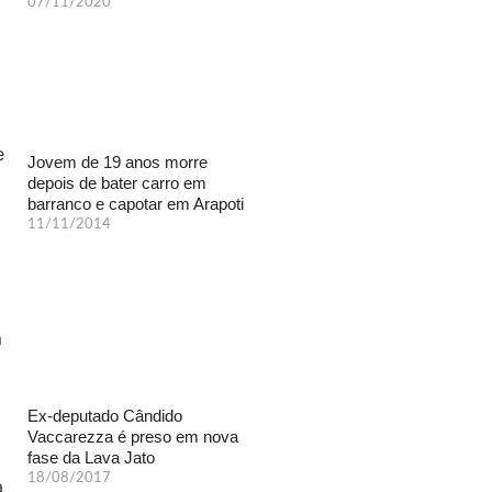
07/11/2020
Jovem de 19 anos morre
depois de bater carro em
barranco e capotar em Arapoti
11/11/2014
Ex-deputado Cândido
Vaccarezza é preso em nova
fase da Lava Jato
18/08/2017