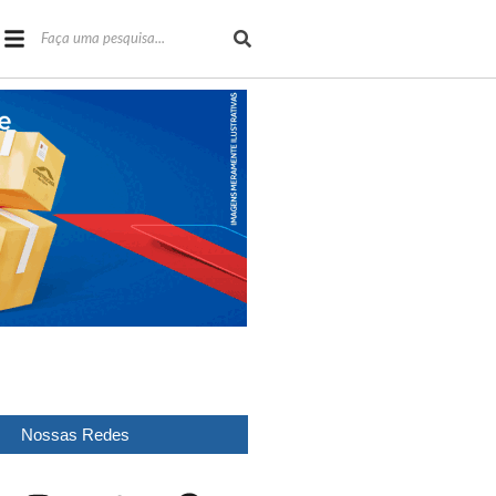
Nossas Redes