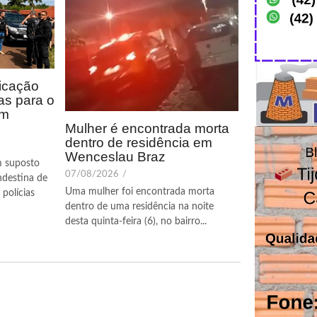
icação
as para o
em
Mulher é encontrada morta
dentro de residência em
Wenceslau Braz
m suposto
07/08/2026
/
ndestina de
Uma mulher foi encontrada morta
polícias
dentro de uma residência na noite
desta quinta-feira (6), no bairro...