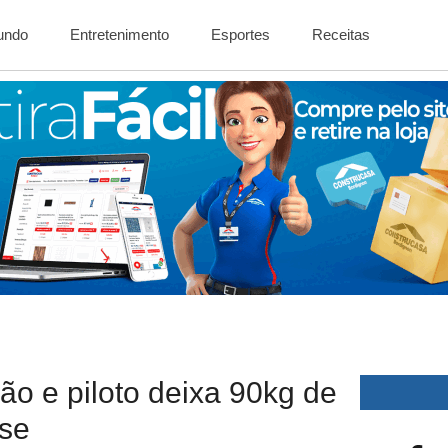
Mundo
Entretenimento
Esportes
Receitas
ão e piloto deixa 90kg de
ase