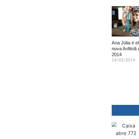
Ana Júlia é el
nova Anfitriã 
2014
14/03/2014