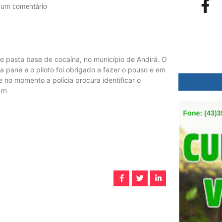
um comentário
e pasta base de cocaína, no município de Andirá. O
 pane e o piloto foi obrigado a fazer o pouso e em
e no momento a polícia procura identificar o
.rn