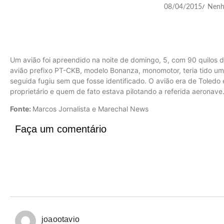
08/04/2015
Nenh
/
Um avião foi apreendido na noite de domingo, 5, com 90 quilos d
avião prefixo PT-CKB, modelo Bonanza, monomotor, teria tido uma
seguida fugiu sem que fosse identificado. O avião era de Toledo 
proprietário e quem de fato estava pilotando a referida aeronave
Fonte:
Marcos Jornalista e Marechal News
Faça um comentário
joaootavio