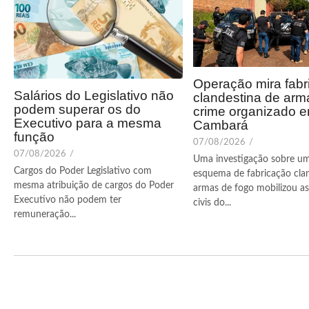
Operação mira fabr
Salários do Legislativo não
clandestina de arm
podem superar os do
crime organizado 
Executivo para a mesma
Cambará
função
07/08/2026
/
07/08/2026
/
Uma investigação sobre u
Cargos do Poder Legislativo com
esquema de fabricação cla
mesma atribuição de cargos do Poder
armas de fogo mobilizou as 
Executivo não podem ter
civis do...
remuneração...