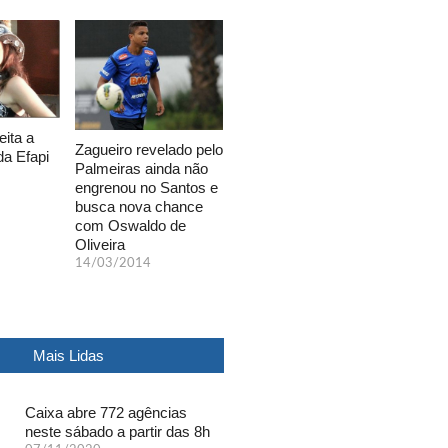
eita a
Zagueiro revelado pelo
da Efapi
Palmeiras ainda não
engrenou no Santos e
busca nova chance
com Oswaldo de
Oliveira
14/03/2014
Mais Lidas
Caixa abre 772 agências
neste sábado a partir das 8h