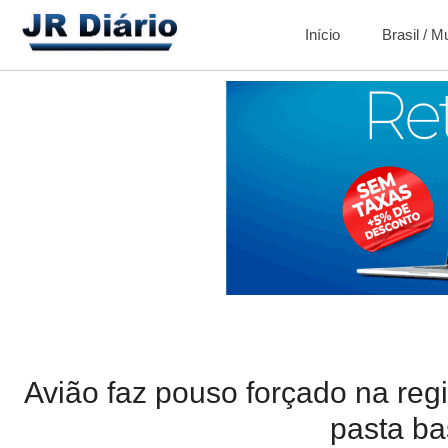
Início
Brasil / 
Avião faz pouso forçado na regi
pasta b