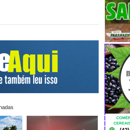
onadas