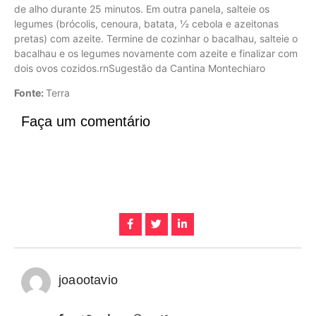
de alho durante 25 minutos. Em outra panela, salteie os
legumes (brócolis, cenoura, batata, ½ cebola e azeitonas
pretas) com azeite. Termine de cozinhar o bacalhau, salteie o
bacalhau e os legumes novamente com azeite e finalizar com
dois ovos cozidos.rnSugestão da Cantina Montechiaro
Fonte:
Terra
Faça um comentário
joaootavio