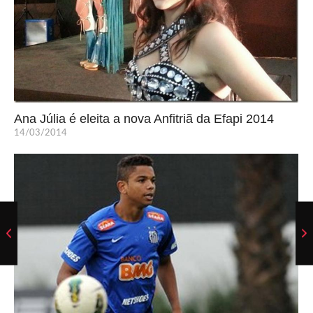
Ana Júlia é eleita a nova Anfitriã da Efapi 2014
14/03/2014