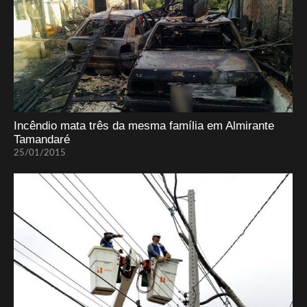
Incêndio mata três da mesma família em Almirante
Tamandaré
25/01/2015