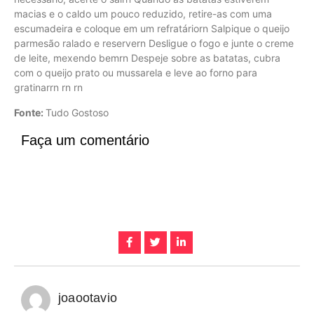
macias e o caldo um pouco reduzido, retire-as com uma
escumadeira e coloque em um refratáriorn Salpique o queijo
parmesão ralado e reservern Desligue o fogo e junte o creme
de leite, mexendo bemrn Despeje sobre as batatas, cubra
com o queijo prato ou mussarela e leve ao forno para
gratinarrn rn rn
Fonte:
Tudo Gostoso
Faça um comentário
joaootavio