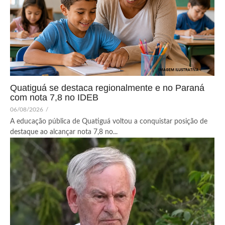
Quatiguá se destaca regionalmente e no Paraná
com nota 7,8 no IDEB
06/08/2026
/
A educação pública de Quatiguá voltou a conquistar posição de
destaque ao alcançar nota 7,8 no...