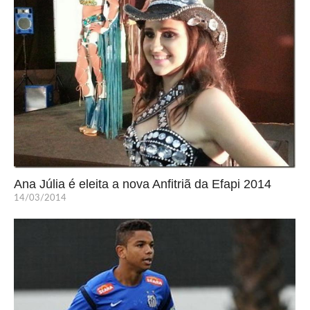
Ana Júlia é eleita a nova Anfitriã da Efapi 2014
14/03/2014