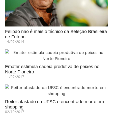
Felipão não é mais o técnico da Seleção Brasileira
de Futebol
14/07/2014
Emater estimula cadeia produtiva de peixes no
Norte Pioneiro
11/07/2017
Reitor afastado da UFSC é encontrado morto em
shopping
02/10/2017