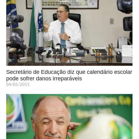
Secretário de Educação diz que calendário escolar
pode sofrer danos irreparáveis
04/05/2015